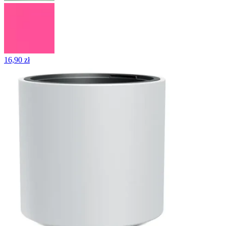
16,90 zł