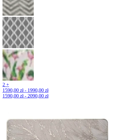
2 +
1590,00 zł - 1990,00 zł
1590,00 zł - 2090,00 zł