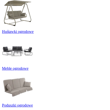
Huśtawki ogrodowe
Meble ogrodowe
Poduszki ogrodowe