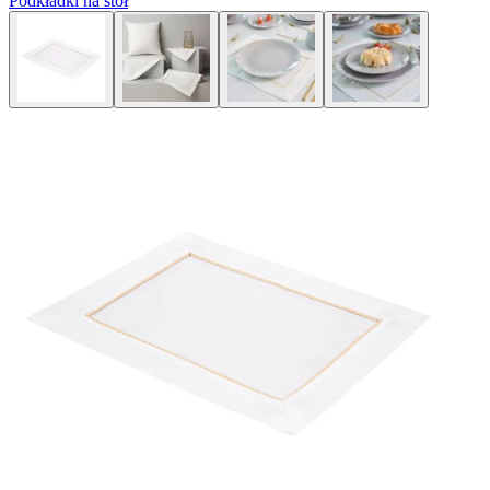
Podkładki na stół