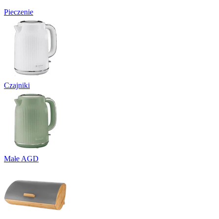
Pieczenie
Czajniki
Małe AGD