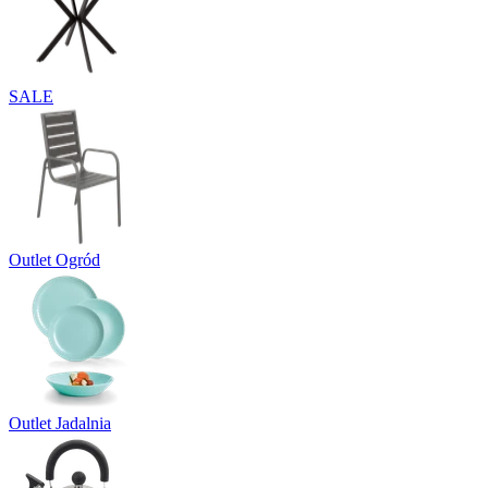
SALE
Outlet Ogród
Outlet Jadalnia