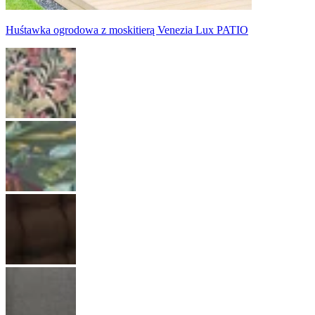
Huśtawka ogrodowa z moskitierą Venezia Lux PATIO