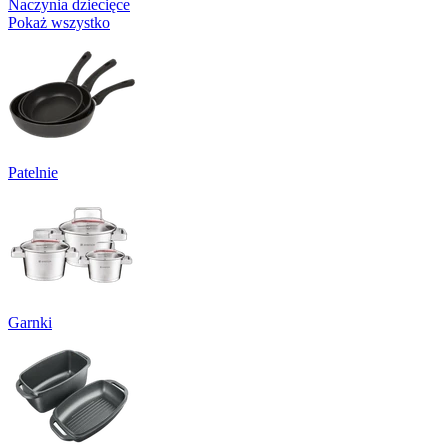
Naczynia dziecięce
Pokaż wszystko
Patelnie
Garnki