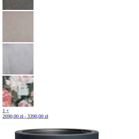
1 +
2690,00 zł - 3390,00 zł