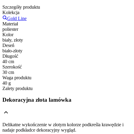
Szczegóły produktu
Kolekcja
Gold Line
Materiał
poliester
Kolor
biały, złoty
Deseń
biało-złoty
Długość
40 cm
Szerokość
30 cm
Waga produktu
40 g
Zalety produktu
Dekoracyjna złota lamówka
Delikatne wykończenie w złotym kolorze podkreśla krawędzie i
nadaje podkładce dekoracyjny wygląd.