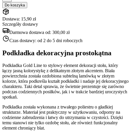
Do koszyka
Dostawa: 15,90 zł
Szczegóły dostawy
Darmowa dostawa od:
300,00 zł
Czas dostawy:
od 2 do 5 dni roboczych
Podkładka dekoracyjna prostokątna
Podkładka Gold Line to stylowy element dekoracji stołu, który
łączy jasną kolorystykę z delikatnym złotym akcentem. Biała
powierzchnia została ozdobiona subtelną lamówką w złotym
kolorze, która podkreśla kształt podkładki i nadaje jej dekoracyjnego
charakteru. Taki detal sprawia, że świetnie prezentuje się zarówno
podczas codziennych posiłków, jak i w trakcie bardziej uroczystych
spotkań.
Podkładka została wykonana z trwałego poliestru o gładkiej
strukturze. Materiał jest praktyczny w użytkowaniu, odporny na
codzienne zabrudzenia i łatwy do utrzymania w czystości. Dzięki
temu stanowi nie tylko ozdobę stołu, ale również funkcjonalny
element chroniący blat.