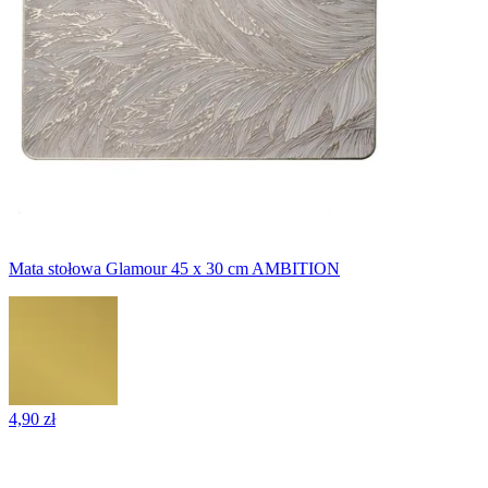
Mata stołowa Glamour 45 x 30 cm AMBITION
4,90 zł