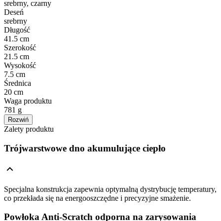
srebrny, czarny
Deseń
srebrny
Długość
41.5 cm
Szerokość
21.5 cm
Wysokość
7.5 cm
Średnica
20 cm
Waga produktu
781 g
Rozwiń
Zalety produktu
Trójwarstwowe dno akumulujące ciepło
Specjalna konstrukcja zapewnia optymalną dystrybucję temperatury,
co przekłada się na energooszczędne i precyzyjne smażenie.
Powłoka Anti-Scratch odporna na zarysowania