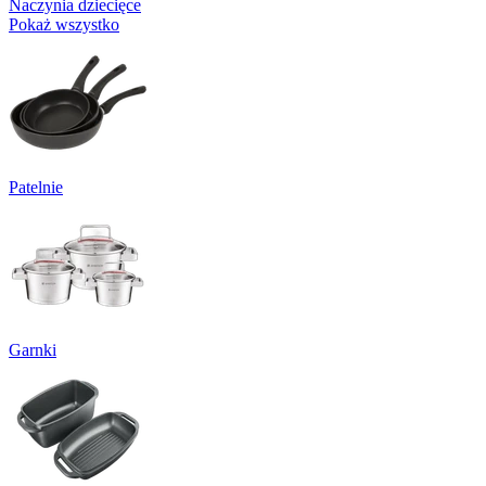
Naczynia dziecięce
Pokaż wszystko
Patelnie
Garnki