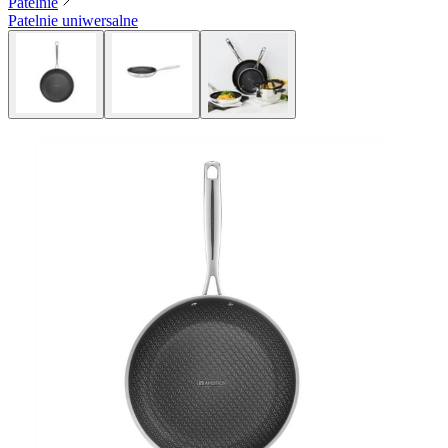
Patelnie
Patelnie uniwersalne