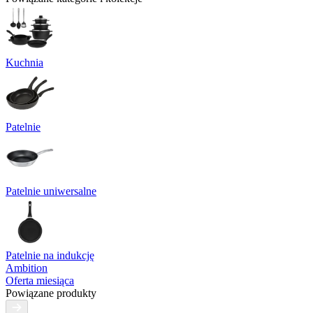
Kuchnia
Patelnie
Patelnie uniwersalne
Patelnie na indukcję
Ambition
Oferta miesiąca
Powiązane produkty