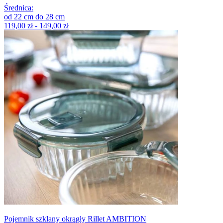
Średnica
:
od
22
cm
do
28
cm
119,00 zł - 149,00 zł
Pojemnik szklany okrągły Rillet AMBITION