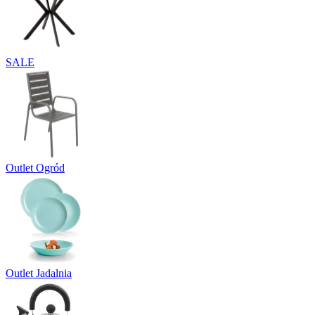
SALE
Outlet Ogród
Outlet Jadalnia