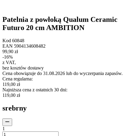
Patelnia z powłoką Qualum Ceramic
Futuro 20 cm AMBITION
Kod
60848
EAN
5904134608482
99,90 zł
-
16
%
z VAT
,
bez kosztów dostawy
Cena obowiązuje do 31.08.2026 lub do wyczerpania zapasów.
Cena regularna
:
119,00 zł
Najniższa cena z ostatnich 30 dni
:
119,00 zł
srebrny
1