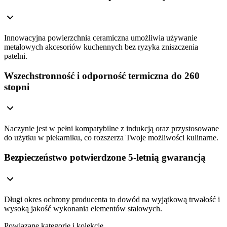
Innowacyjna powierzchnia ceramiczna umożliwia używanie
metalowych akcesoriów kuchennych bez ryzyka zniszczenia
patelni.
Wszechstronność i odporność termiczna do 260
stopni
Naczynie jest w pełni kompatybilne z indukcją oraz przystosowane
do użytku w piekarniku, co rozszerza Twoje możliwości kulinarne.
Bezpieczeństwo potwierdzone 5-letnią gwarancją
Długi okres ochrony producenta to dowód na wyjątkową trwałość i
wysoką jakość wykonania elementów stalowych.
Powiązane kategorie i kolekcje