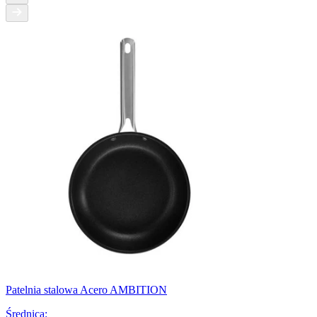
Patelnia stalowa Acero AMBITION
Średnica
: