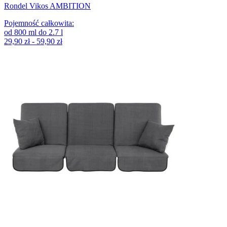
Rondel Vikos AMBITION
Pojemność całkowita
:
od
800
ml
do
2.7
l
29,90 zł - 59,90 zł