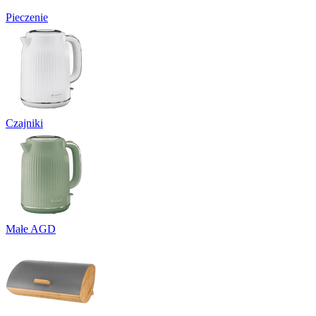
Pieczenie
Czajniki
Małe AGD