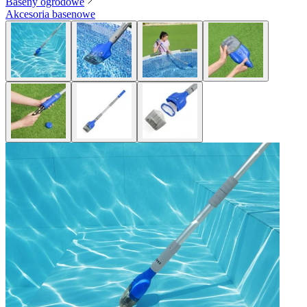
Baseny ogrodowe
Akcesoria basenowe