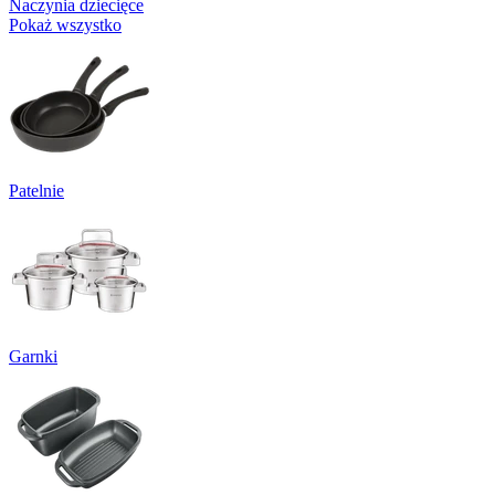
Naczynia dziecięce
Pokaż wszystko
Patelnie
Garnki