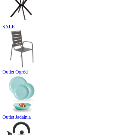
SALE
Outlet Ogród
Outlet Jadalnia