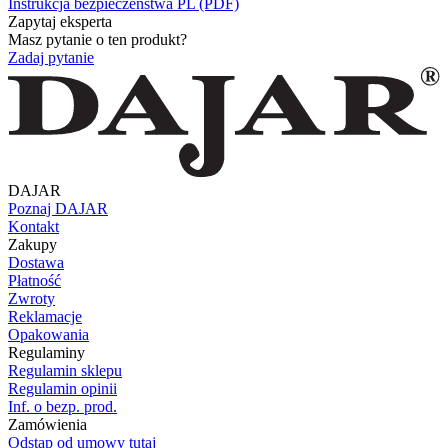
Instrukcja bezpieczeństwa PL (PDF)
Zapytaj eksperta
Masz pytanie o ten produkt?
Zadaj pytanie
DAJAR
Poznaj DAJAR
Kontakt
Zakupy
Dostawa
Płatność
Zwroty
Reklamacje
Opakowania
Regulaminy
Regulamin sklepu
Regulamin opinii
Inf. o bezp. prod.
Zamówienia
Odstąp od umowy tutaj