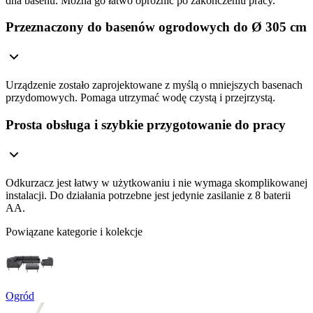
dna basenu. Można go łatwo opróżnić po zakończeniu pracy.
Przeznaczony do basenów ogrodowych do Ø 305 cm
Urządzenie zostało zaprojektowane z myślą o mniejszych basenach
przydomowych. Pomaga utrzymać wodę czystą i przejrzystą.
Prosta obsługa i szybkie przygotowanie do pracy
Odkurzacz jest łatwy w użytkowaniu i nie wymaga skomplikowanej
instalacji. Do działania potrzebne jest jedynie zasilanie z 8 baterii
AA.
Powiązane kategorie i kolekcje
Ogród