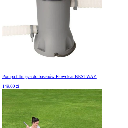
Pompa filtrująca do basenów Flowclear BESTWAY
149,00 zł