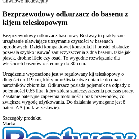
Chwilowo niedostępny
Bezprzewodowy odkurzacz do basenu z
kijem teleskopowym
Bezprzewodowy odkurzacz basenowy Bestway to praktyczne
urządzenie ułatwiające utrzymanie czystości w basenach
ogrodowych. Dzięki kompaktowej konstrukcji i prostej obsłudze
pozwala szybko usuwać zanieczyszczenia z dna basenu, takie jak
piasek, drobne liście czy osad. To wygodne rozwiązanie dla
właścicieli basenów o średnicy do 305 cm.
Urządzenie wyposażone jest w regulowany kij teleskopowy o
długości do 119 cm, który umożliwia łatwe dotarcie do dna i
narożników zbiornika. Odkurzacz posiada pojemnik na odpady o
pojemności 0,65 litra, który zbiera zanieczyszczenia podczas pracy.
Zasilanie bateryjne zapewnia mobilność i brak przewodów, co
zwiększa wygodę użytkowania. Do działania wymagane jest 8
baterii AA (brak w zestawie).
Szczegóły produktu
Marka