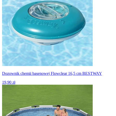
Dozownik chemii basenowej Flowclear 16,5 cm BESTWAY
19,90 zł