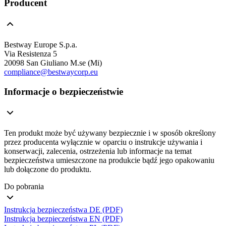
Producent
Bestway Europe S.p.a.
Via Resistenza 5
20098 San Giuliano M.se (Mi)
compliance@bestwaycorp.eu
Informacje o bezpieczeństwie
Ten produkt może być używany bezpiecznie i w sposób określony
przez producenta wyłącznie w oparciu o instrukcje używania i
konserwacji, zalecenia, ostrzeżenia lub informacje na temat
bezpieczeństwa umieszczone na produkcie bądź jego opakowaniu
lub dołączone do produktu.
Do pobrania
Instrukcja bezpieczeństwa DE (PDF)
Instrukcja bezpieczeństwa EN (PDF)