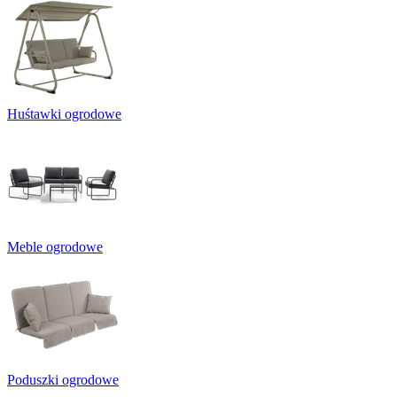
Huśtawki ogrodowe
Meble ogrodowe
Poduszki ogrodowe