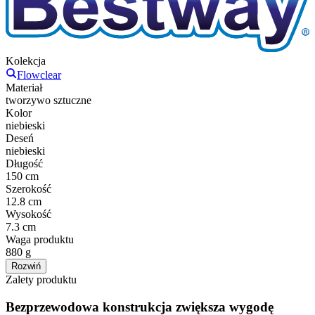
Kolekcja
Flowclear
Materiał
tworzywo sztuczne
Kolor
niebieski
Deseń
niebieski
Długość
150 cm
Szerokość
12.8 cm
Wysokość
7.3 cm
Waga produktu
880 g
Rozwiń
Zalety produktu
Bezprzewodowa konstrukcja zwiększa wygodę