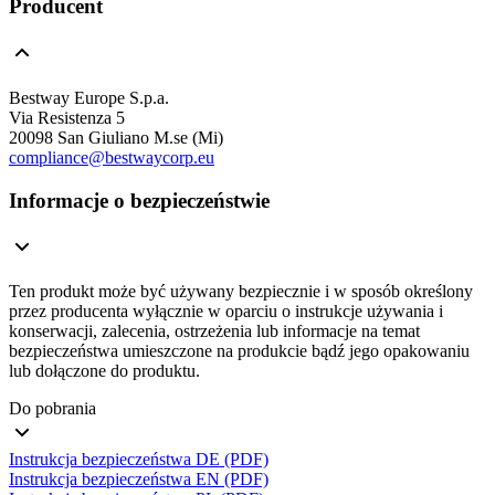
Producent
Bestway Europe S.p.a.
Via Resistenza 5
20098 San Giuliano M.se (Mi)
compliance@bestwaycorp.eu
Informacje o bezpieczeństwie
Ten produkt może być używany bezpiecznie i w sposób określony
przez producenta wyłącznie w oparciu o instrukcje używania i
konserwacji, zalecenia, ostrzeżenia lub informacje na temat
bezpieczeństwa umieszczone na produkcie bądź jego opakowaniu
lub dołączone do produktu.
Do pobrania
Instrukcja bezpieczeństwa DE (PDF)
Instrukcja bezpieczeństwa EN (PDF)