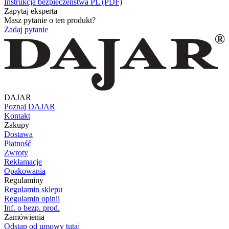
Instrukcja bezpieczeństwa PL (PDF)
Zapytaj eksperta
Masz pytanie o ten produkt?
Zadaj pytanie
DAJAR
Poznaj DAJAR
Kontakt
Zakupy
Dostawa
Płatność
Zwroty
Reklamacje
Opakowania
Regulaminy
Regulamin sklepu
Regulamin opinii
Inf. o bezp. prod.
Zamówienia
Odstąp od umowy tutaj