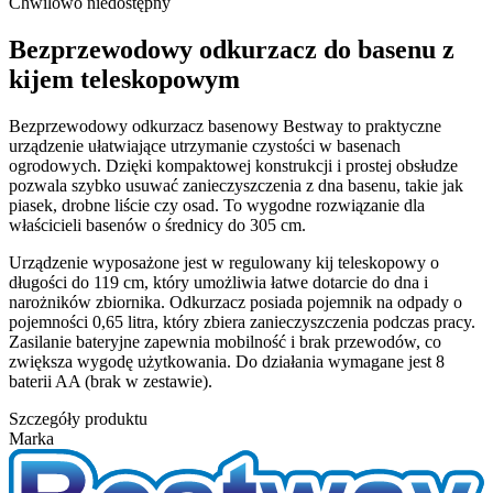
Chwilowo niedostępny
Bezprzewodowy odkurzacz do basenu z
kijem teleskopowym
Bezprzewodowy odkurzacz basenowy Bestway to praktyczne
urządzenie ułatwiające utrzymanie czystości w basenach
ogrodowych. Dzięki kompaktowej konstrukcji i prostej obsłudze
pozwala szybko usuwać zanieczyszczenia z dna basenu, takie jak
piasek, drobne liście czy osad. To wygodne rozwiązanie dla
właścicieli basenów o średnicy do 305 cm.
Urządzenie wyposażone jest w regulowany kij teleskopowy o
długości do 119 cm, który umożliwia łatwe dotarcie do dna i
narożników zbiornika. Odkurzacz posiada pojemnik na odpady o
pojemności 0,65 litra, który zbiera zanieczyszczenia podczas pracy.
Zasilanie bateryjne zapewnia mobilność i brak przewodów, co
zwiększa wygodę użytkowania. Do działania wymagane jest 8
baterii AA (brak w zestawie).
Szczegóły produktu
Marka