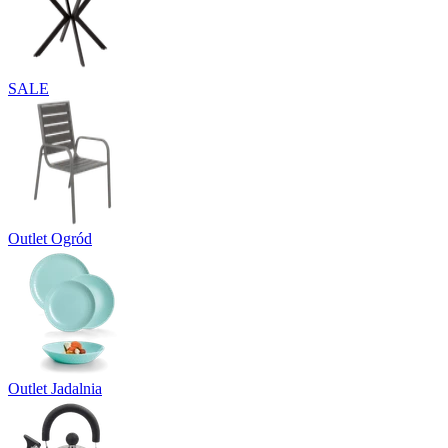
SALE
Outlet Ogród
Outlet Jadalnia