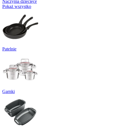
Naczynia dziecięce
Pokaż wszystko
Patelnie
Garnki