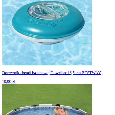
Dozownik chemii basenowej Flowclear 16,5 cm BESTWAY
19,90 zł