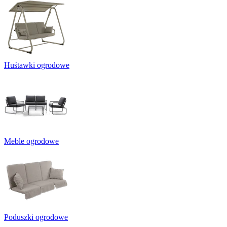
Huśtawki ogrodowe
Meble ogrodowe
Poduszki ogrodowe