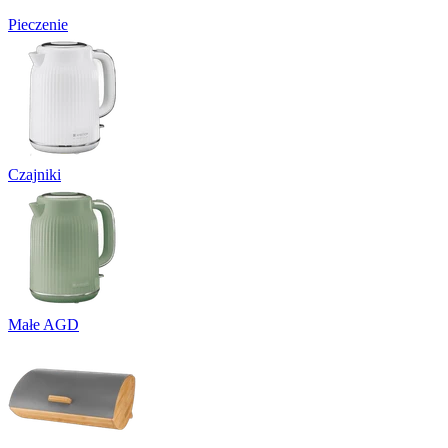
Pieczenie
Czajniki
Małe AGD