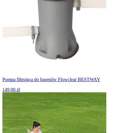
Pompa filtrująca do basenów Flowclear BESTWAY
149,00 zł