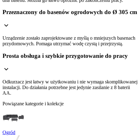
dna basenu. Można go łatwo opróżnić po zakończeniu pracy.
Przeznaczony do basenów ogrodowych do Ø 305 cm
Urządzenie zostało zaprojektowane z myślą o mniejszych basenach
przydomowych. Pomaga utrzymać wodę czystą i przejrzystą.
Prosta obsługa i szybkie przygotowanie do pracy
Odkurzacz jest łatwy w użytkowaniu i nie wymaga skomplikowanej
instalacji. Do działania potrzebne jest jedynie zasilanie z 8 baterii
AA.
Powiązane kategorie i kolekcje
Ogród