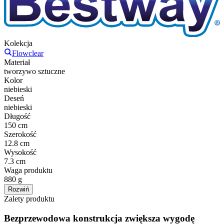
Kolekcja
Flowclear
Materiał
tworzywo sztuczne
Kolor
niebieski
Deseń
niebieski
Długość
150 cm
Szerokość
12.8 cm
Wysokość
7.3 cm
Waga produktu
880 g
Rozwiń
Zalety produktu
Bezprzewodowa konstrukcja zwiększa wygodę