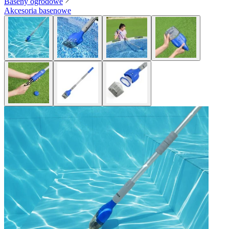
Baseny ogrodowe
Akcesoria basenowe