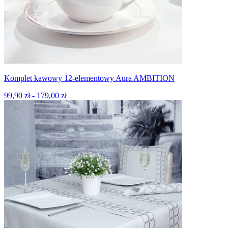
Komplet kawowy 12-elementowy Aura AMBITION
99,90 zł - 179,00 zł