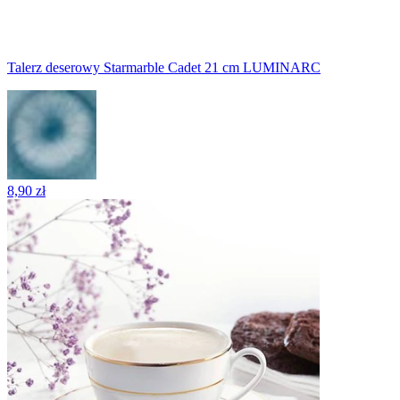
Talerz deserowy Starmarble Cadet 21 cm LUMINARC
8,90 zł