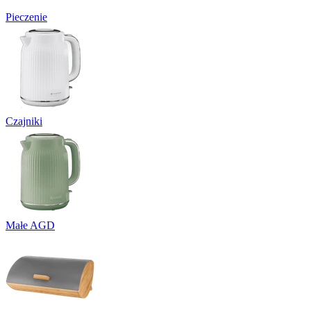
Pieczenie
Czajniki
Małe AGD