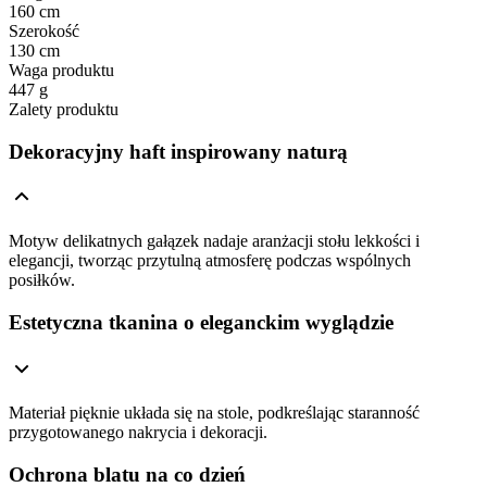
160 cm
Szerokość
130 cm
Waga produktu
447 g
Zalety produktu
Dekoracyjny haft inspirowany naturą
Motyw delikatnych gałązek nadaje aranżacji stołu lekkości i
elegancji, tworząc przytulną atmosferę podczas wspólnych
posiłków.
Estetyczna tkanina o eleganckim wyglądzie
Materiał pięknie układa się na stole, podkreślając staranność
przygotowanego nakrycia i dekoracji.
Ochrona blatu na co dzień