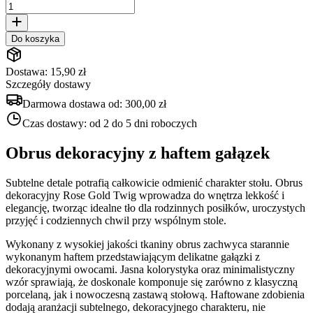
Do koszyka
Dostawa: 15,90 zł
Szczegóły dostawy
Darmowa dostawa od:
300,00 zł
Czas dostawy:
od 2 do 5 dni roboczych
Obrus dekoracyjny z haftem gałązek
Subtelne detale potrafią całkowicie odmienić charakter stołu. Obrus
dekoracyjny Rose Gold Twig wprowadza do wnętrza lekkość i
elegancję, tworząc idealne tło dla rodzinnych posiłków, uroczystych
przyjęć i codziennych chwil przy wspólnym stole.
Wykonany z wysokiej jakości tkaniny obrus zachwyca starannie
wykonanym haftem przedstawiającym delikatne gałązki z
dekoracyjnymi owocami. Jasna kolorystyka oraz minimalistyczny
wzór sprawiają, że doskonale komponuje się zarówno z klasyczną
porcelaną, jak i nowoczesną zastawą stołową. Haftowane zdobienia
dodają aranżacji subtelnego, dekoracyjnego charakteru, nie