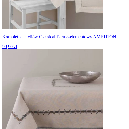
Komplet tekstyliów Classical Ecru 8-elementowy AMBITION
99,90 zł