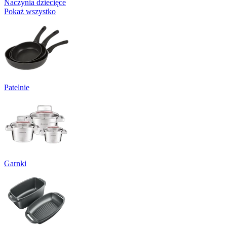
Naczynia dziecięce
Pokaż wszystko
Patelnie
Garnki