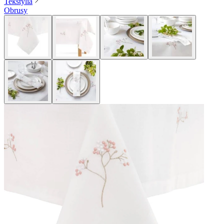
Tekstylia
Obrusy