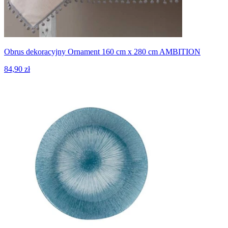
Obrus dekoracyjny Ornament 160 cm x 280 cm AMBITION
84,90 zł