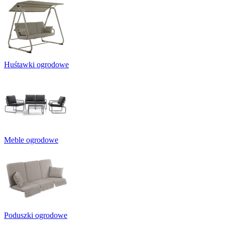
Huśtawki ogrodowe
Meble ogrodowe
Poduszki ogrodowe