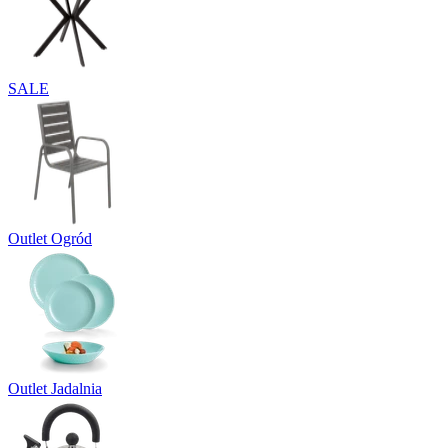
SALE
Outlet Ogród
Outlet Jadalnia