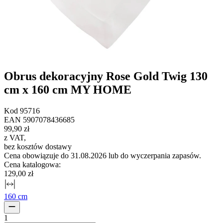
Obrus dekoracyjny Rose Gold Twig 130
cm x 160 cm MY HOME
Kod
95716
EAN
5907078436685
99,90 zł
z VAT
,
bez kosztów dostawy
Cena obowiązuje do 31.08.2026 lub do wyczerpania zapasów.
Cena katalogowa
:
129,00 zł
160 cm
1