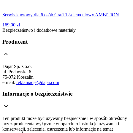
Serwis kawowy dla 6 osób Craft 12-elementowy AMBITION
169,00 zł
Bezpieczeństwo i dodatkowe materiały
Producent
Dajar Sp. z o.o.
ul. Połtawska 6
75-072 Koszalin
e-mail:
reklamacje@dajar.com
Informacje o bezpieczeństwie
Ten produkt może być używany bezpiecznie i w sposób określony
przez producenta wyłącznie w oparciu o instrukcje używania i
konserwacji, zalecenia, ostrzeżenia lub informacje na temat