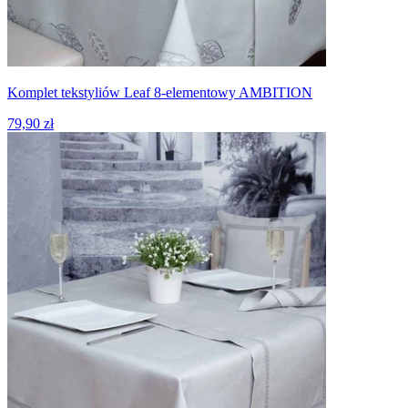
Komplet tekstyliów Leaf 8-elementowy AMBITION
79,90 zł