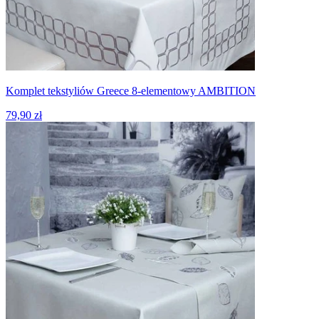
Komplet tekstyliów Greece 8-elementowy AMBITION
79,90 zł