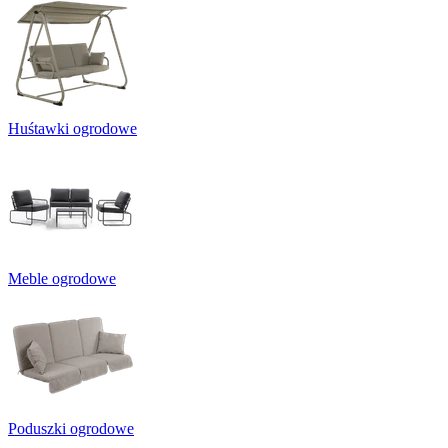
Huśtawki ogrodowe
Meble ogrodowe
Poduszki ogrodowe