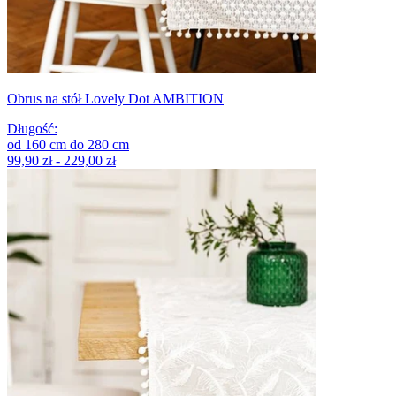
Obrus na stół Lovely Dot AMBITION
Długość
:
od
160
cm
do
280
cm
99,90 zł - 229,00 zł