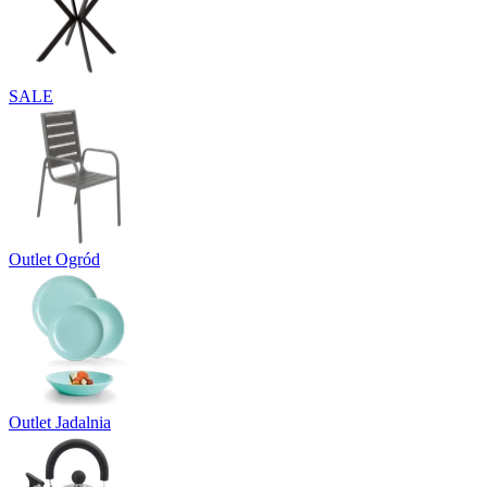
SALE
Outlet Ogród
Outlet Jadalnia