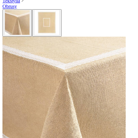
Tekstylia
Obrusy