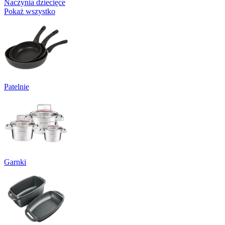
Naczynia dziecięce
Pokaż wszystko
Patelnie
Garnki