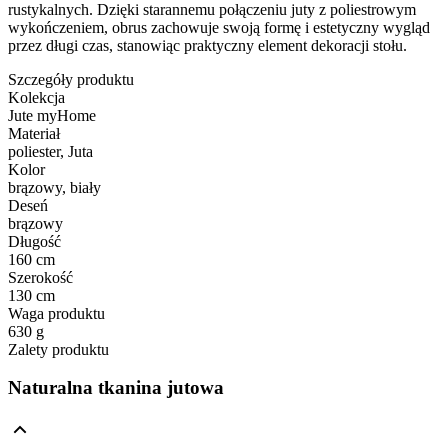
rustykalnych. Dzięki starannemu połączeniu juty z poliestrowym
wykończeniem, obrus zachowuje swoją formę i estetyczny wygląd
przez długi czas, stanowiąc praktyczny element dekoracji stołu.
Szczegóły produktu
Kolekcja
Jute myHome
Materiał
poliester, Juta
Kolor
brązowy, biały
Deseń
brązowy
Długość
160 cm
Szerokość
130 cm
Waga produktu
630 g
Zalety produktu
Naturalna tkanina jutowa