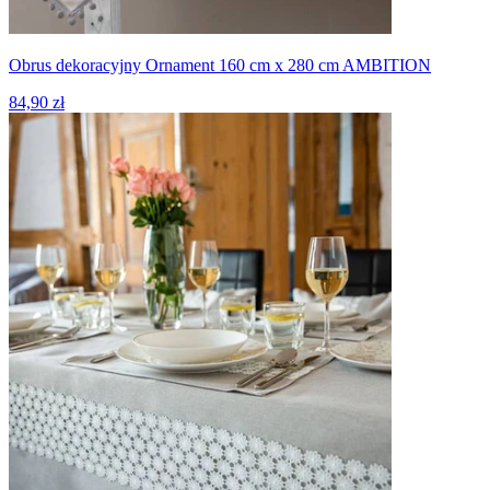
Obrus dekoracyjny Ornament 160 cm x 280 cm AMBITION
84,90 zł