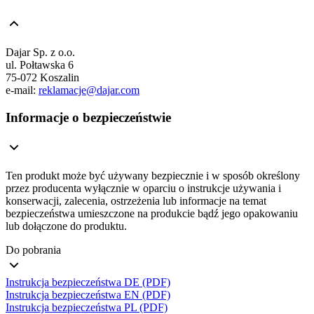
Dajar Sp. z o.o.
ul. Połtawska 6
75-072 Koszalin
e-mail:
reklamacje@dajar.com
Informacje o bezpieczeństwie
Ten produkt może być używany bezpiecznie i w sposób określony
przez producenta wyłącznie w oparciu o instrukcje używania i
konserwacji, zalecenia, ostrzeżenia lub informacje na temat
bezpieczeństwa umieszczone na produkcie bądź jego opakowaniu
lub dołączone do produktu.
Do pobrania
Instrukcja bezpieczeństwa DE (PDF)
Instrukcja bezpieczeństwa EN (PDF)
Instrukcja bezpieczeństwa PL (PDF)