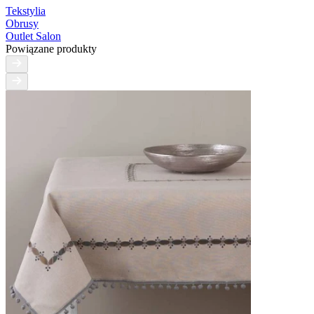
Tekstylia
Obrusy
Outlet Salon
Powiązane produkty