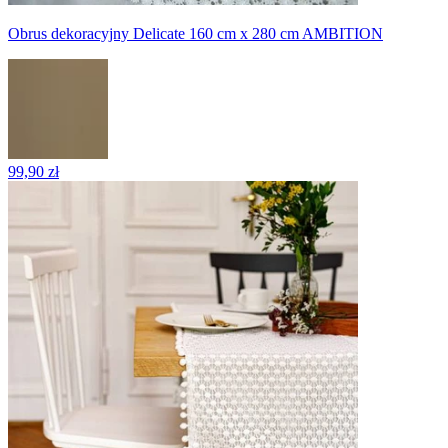
Obrus dekoracyjny Delicate 160 cm x 280 cm AMBITION
99,90 zł