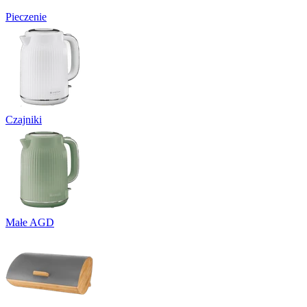
Pieczenie
Czajniki
Małe AGD