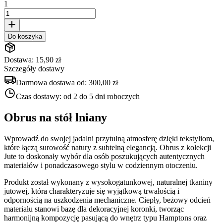
1
Do koszyka
Dostawa: 15,90 zł
Szczegóły dostawy
Darmowa dostawa od:
300,00 zł
Czas dostawy:
od 2 do 5 dni roboczych
Obrus na stół lniany
Wprowadź do swojej jadalni przytulną atmosferę dzięki tekstyliom,
które łączą surowość natury z subtelną elegancją. Obrus z kolekcji
Jute to doskonały wybór dla osób poszukujących autentycznych
materiałów i ponadczasowego stylu w codziennym otoczeniu.
Produkt został wykonany z wysokogatunkowej, naturalnej tkaniny
jutowej, która charakteryzuje się wyjątkową trwałością i
odpornością na uszkodzenia mechaniczne. Ciepły, beżowy odcień
materiału stanowi bazę dla dekoracyjnej koronki, tworząc
harmonijną kompozycję pasującą do wnętrz typu Hamptons oraz