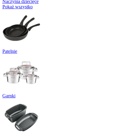
Naczynia dziecięce
Pokaż wszystko
Patelnie
Garnki