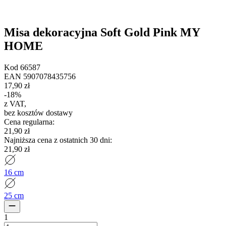
Misa dekoracyjna Soft Gold Pink MY
HOME
Kod
66587
EAN
5907078435756
17,90 zł
-
18
%
z VAT
,
bez kosztów dostawy
Cena regularna
:
21,90 zł
Najniższa cena z ostatnich 30 dni
:
21,90 zł
16 cm
25 cm
1