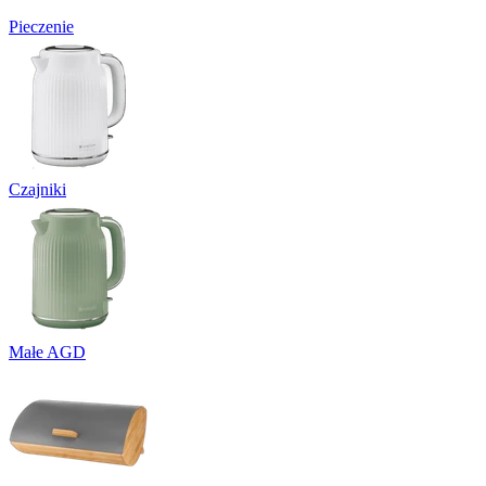
Pieczenie
Czajniki
Małe AGD