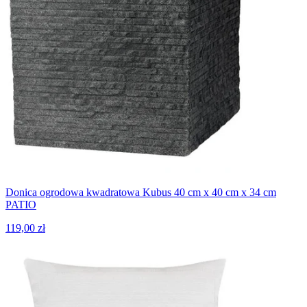
Donica ogrodowa kwadratowa Kubus 40 cm x 40 cm x 34 cm
PATIO
119,00 zł