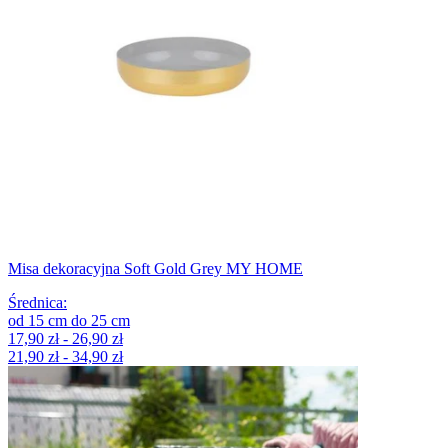
Misa dekoracyjna Soft Gold Grey MY HOME
Średnica
:
od
15
cm
do
25
cm
17,90 zł - 26,90 zł
21,90 zł - 34,90 zł