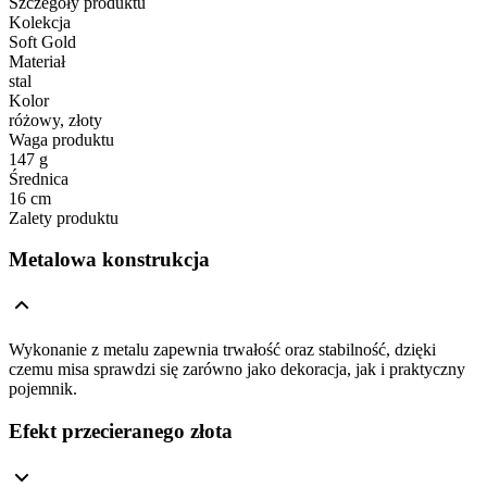
Szczegóły produktu
Kolekcja
Soft Gold
Materiał
stal
Kolor
różowy, złoty
Waga produktu
147 g
Średnica
16 cm
Zalety produktu
Metalowa konstrukcja
Wykonanie z metalu zapewnia trwałość oraz stabilność, dzięki
czemu misa sprawdzi się zarówno jako dekoracja, jak i praktyczny
pojemnik.
Efekt przecieranego złota