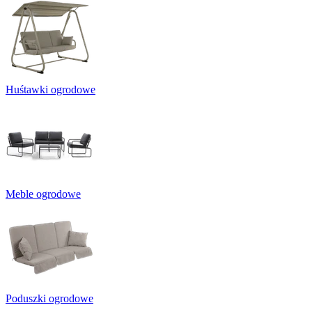
Huśtawki ogrodowe
Meble ogrodowe
Poduszki ogrodowe