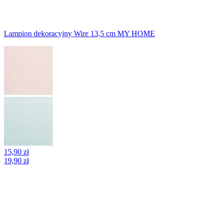
Lampion dekoracyjny Wire 13,5 cm MY HOME
15,90 zł
19,90 zł