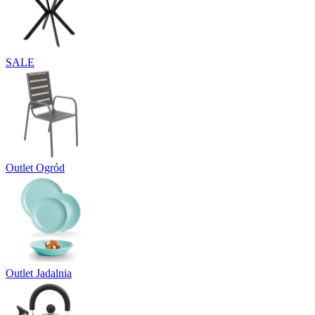
SALE
Outlet Ogród
Outlet Jadalnia