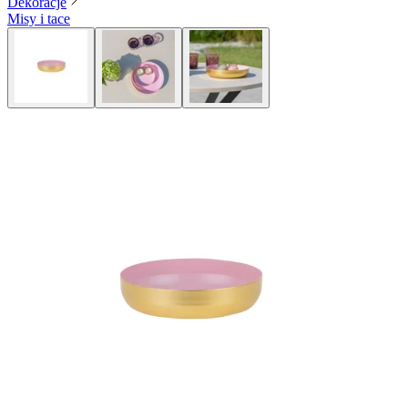
Dekoracje
Misy i tace