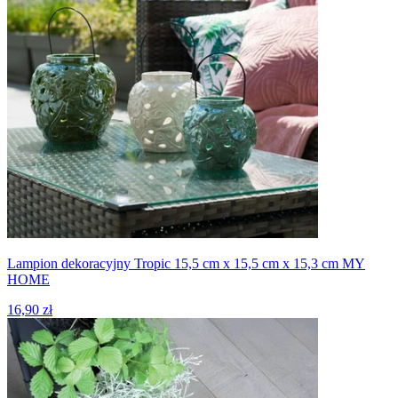
Lampion dekoracyjny Tropic 15,5 cm x 15,5 cm x 15,3 cm MY
HOME
16,90 zł