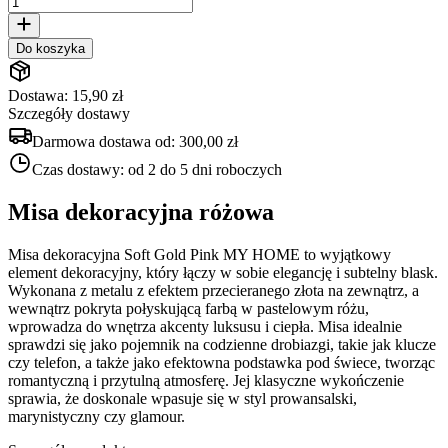
Do koszyka
Dostawa: 15,90 zł
Szczegóły dostawy
Darmowa dostawa od:
300,00 zł
Czas dostawy:
od 2 do 5 dni roboczych
Misa dekoracyjna różowa
Misa dekoracyjna Soft Gold Pink MY HOME to wyjątkowy
element dekoracyjny, który łączy w sobie elegancję i subtelny blask.
Wykonana z metalu z efektem przecieranego złota na zewnątrz, a
wewnątrz pokryta połyskującą farbą w pastelowym różu,
wprowadza do wnętrza akcenty luksusu i ciepła. Misa idealnie
sprawdzi się jako pojemnik na codzienne drobiazgi, takie jak klucze
czy telefon, a także jako efektowna podstawka pod świece, tworząc
romantyczną i przytulną atmosferę. Jej klasyczne wykończenie
sprawia, że doskonale wpasuje się w styl prowansalski,
marynistyczny czy glamour.