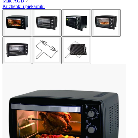
Małe AGD
Kuchenki i piekarniki