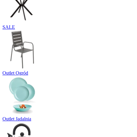
SALE
Outlet Ogród
Outlet Jadalnia