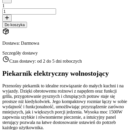
1
Do koszyka
Dostawa
:
Darmowa
Szczegóły dostawy
Czas dostawy:
od 2 do 5 dni roboczych
Piekarnik elektryczny wolnostojący
Przenośny piekarnik to idealne rozwiązanie do małych kuchni i na
wyjazdy. Dzięki obrotowemu rożnowi z napędem oraz funkcji
grilla, przygotowanie pysznych i chrupiących potraw staje się
prostsze niż kiedykolwiek. Jego kompaktowy rozmiar łączy w sobie
wydajność i funkcjonalność, umożliwiając przyrządzenie zarówno
mniejszych, jak i większych porcji jedzenia. Wysoka moc 1500W
zapewnia szybkie i równomierne pieczenie, a intuicyjny panel
sterujący pozwala na łatwe dostosowanie ustawień do potrzeb
każdego użytkownika.