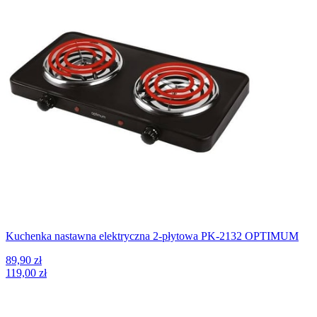
Kuchenka nastawna elektryczna 2-płytowa PK-2132 OPTIMUM
89,90 zł
119,00 zł