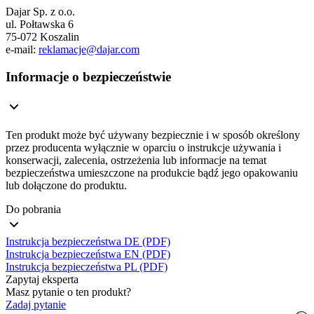
Dajar Sp. z o.o.
ul. Połtawska 6
75-072 Koszalin
e-mail:
reklamacje@dajar.com
Informacje o bezpieczeństwie
Ten produkt może być używany bezpiecznie i w sposób określony
przez producenta wyłącznie w oparciu o instrukcje używania i
konserwacji, zalecenia, ostrzeżenia lub informacje na temat
bezpieczeństwa umieszczone na produkcie bądź jego opakowaniu
lub dołączone do produktu.
Do pobrania
Instrukcja bezpieczeństwa DE (PDF)
Instrukcja bezpieczeństwa EN (PDF)
Instrukcja bezpieczeństwa PL (PDF)
Zapytaj eksperta
Masz pytanie o ten produkt?
Zadaj pytanie