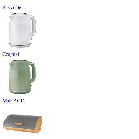
Pieczenie
Czajniki
Małe AGD