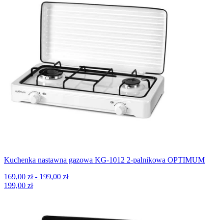
Kuchenka nastawna gazowa KG-1012 2-palnikowa OPTIMUM
169,00 zł - 199,00 zł
199,00 zł