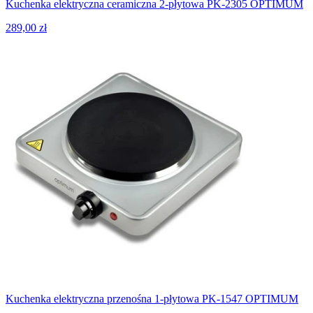
Kuchenka elektryczna ceramiczna 2-płytowa PK-2305 OPTIMUM
289,00 zł
Kuchenka elektryczna przenośna 1-płytowa PK-1547 OPTIMUM