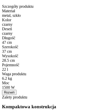
Szczegóły produktu
Materiał
metal, szkło
Kolor
czarny
Deseń
czarny
Długość
47 cm
Szerokość
37 cm
Wysokość
28.5 cm
Pojemność
22 l
Waga produktu
6.2 kg
Moc
1500 W
Rozwiń
Zalety produktu
Kompaktowa konstrukcja