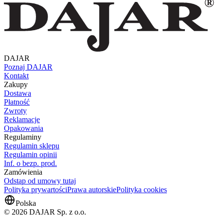
DAJAR
Poznaj DAJAR
Kontakt
Zakupy
Dostawa
Płatność
Zwroty
Reklamacje
Opakowania
Regulaminy
Regulamin sklepu
Regulamin opinii
Inf. o bezp. prod.
Zamówienia
Odstąp od umowy tutaj
Polityka prywartości
Prawa autorskie
Polityka cookies
Polska
© 2026 DAJAR Sp. z o.o.