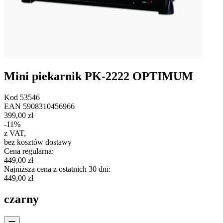
Mini piekarnik PK-2222 OPTIMUM
Kod
53546
EAN
5908310456966
399,00 zł
-
11
%
z VAT
,
bez kosztów dostawy
Cena regularna
:
449,00 zł
Najniższa cena z ostatnich 30 dni
:
449,00 zł
czarny