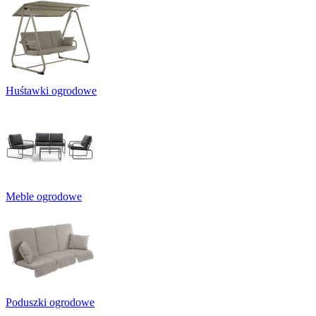
Huśtawki ogrodowe
Meble ogrodowe
Poduszki ogrodowe