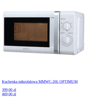
Kuchenka mikrofalowa MMWC-20L OPTIMUM
399,00 zł
469,00 zł