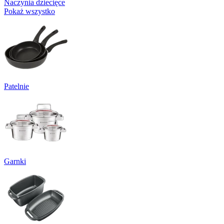
Naczynia dziecięce
Pokaż wszystko
Patelnie
Garnki