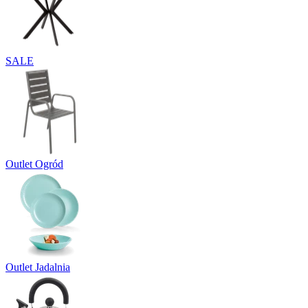
SALE
Outlet Ogród
Outlet Jadalnia