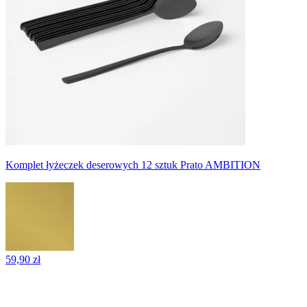
Komplet łyżeczek deserowych 12 sztuk Prato AMBITION
59,90 zł