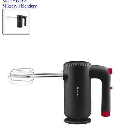
Małe AGD
Miksery i blendery