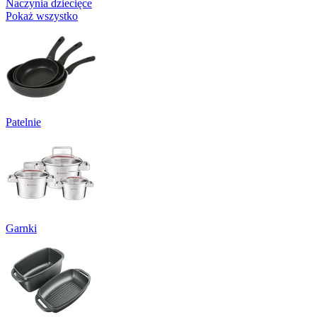
Naczynia dziecięce
Pokaż wszystko
Patelnie
Garnki