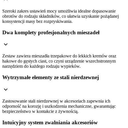
Szeroki zakres ustawień mocy umożliwia idealne dopasowanie
obrotów do rodzaju składników, co ułatwia uzyskanie pożądanej
konsystencji masy bez rozpryskiwania.
Dwa komplety profesjonalnych mieszadeł
Zestaw zawiera mieszadła trzepakowe do lekkich kremów oraz
hakowe do gęstych ciast, co czyni urządzenie wszechstronnym
narzędziem do każdego rodzaju wypieków.
Wytrzymałe elementy ze stali nierdzewnej
Zastosowanie stali nierdzewnej w akcesoriach zapewnia ich
odporność na korozję i uszkodzenia mechaniczne, gwarantując
bezpieczeństwo w kontakcie z żywnością.
Intuicyjny system zwalniania akcesoriów