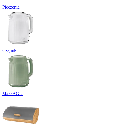
Pieczenie
Czajniki
Małe AGD