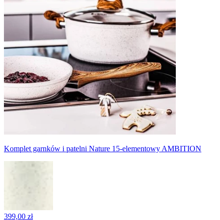
Komplet garnków i patelni Nature 15-elementowy AMBITION
399,00 zł