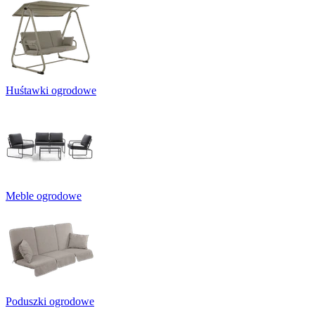
Huśtawki ogrodowe
Meble ogrodowe
Poduszki ogrodowe