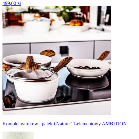
499,00 zł
Komplet garnków i patelni Nature 11-elementowy AMBITION