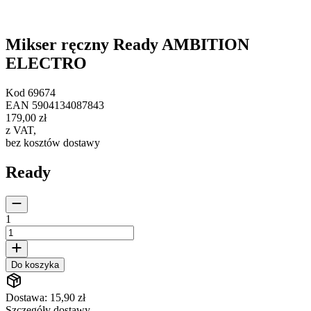
Mikser ręczny Ready AMBITION
ELECTRO
Kod
69674
EAN
5904134087843
179,00 zł
z VAT
,
bez kosztów dostawy
Ready
1
Do koszyka
Dostawa: 15,90 zł
Szczegóły dostawy