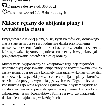
Darmowa dostawa od:
300,00 zł
Czas dostawy:
od 2 do 5 dni roboczych
Mikser ręczny do ubijania piany i
wyrabiania ciasta
Przygotowanie lekkiej piany, puszystych kremów czy domowego
ciasta staje się szybsze i wygodniejsze dzięki praktycznemu
mikserowi ręcznemu Ambition Electro. To niezawodne urządzenie,
które sprawdzi się zarówno podczas codziennych wypieków, jak i
przygotowywania deserów dla całej rodziny.
Mikser został wyposażony w 5-stopniową regulację prędkości,
umożliwiającą dopasowanie tempa pracy do rodzaju składników. W
zestawie znajdują się dwa komplety mieszadeł wykonanych ze stali
nierdzewnej: trzepaczki przeznaczone do ubijania piany i kremów
oraz haki do przygotowywania gęstszych ciast. Ergonomiczna
konstrukcja zapewnia wygodę użytkowania, a system szybkiego
zwalniania mieszadeł pozwala sprawnie wymieniać końcówki po
zakończonej pracy. Kompaktowa forma sprawia, że urządzenie
doskonale odnajduje się w każdej kuchni.