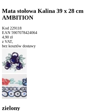
Mata stołowa Kalina 39 x 28 cm
AMBITION
Kod
229118
EAN
5907078424064
4,90 zł
z VAT
,
bez kosztów dostawy
zielony