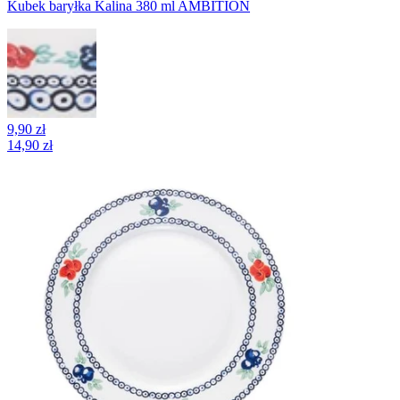
Kubek baryłka Kalina 380 ml AMBITION
9,90 zł
14,90 zł