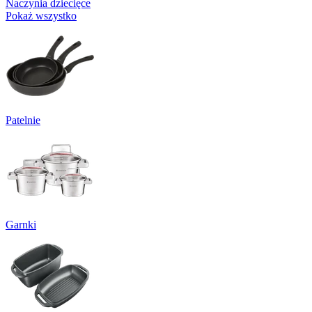
Naczynia dziecięce
Pokaż wszystko
Patelnie
Garnki