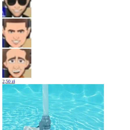
2,50 zł