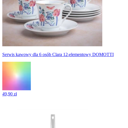
Serwis kawowy dla 6 osób Clara 12-elementowy DOMOTTI
49,90 zł