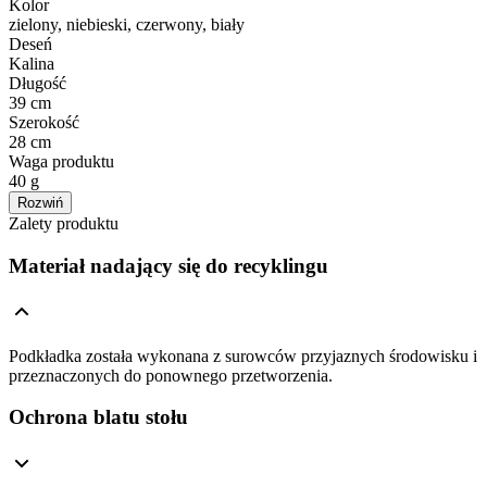
Kolor
zielony, niebieski, czerwony, biały
Deseń
Kalina
Długość
39 cm
Szerokość
28 cm
Waga produktu
40 g
Rozwiń
Zalety produktu
Materiał nadający się do recyklingu
Podkładka została wykonana z surowców przyjaznych środowisku i
przeznaczonych do ponownego przetworzenia.
Ochrona blatu stołu