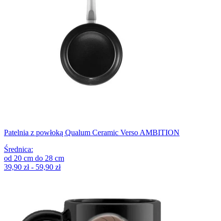
Patelnia z powłoką Qualum Ceramic Verso AMBITION
Średnica
:
od
20
cm
do
28
cm
39,90 zł - 59,90 zł