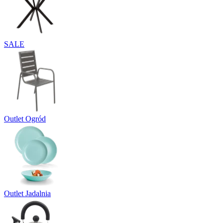
SALE
Outlet Ogród
Outlet Jadalnia