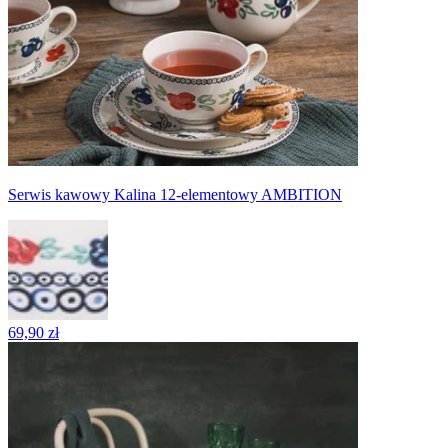
Serwis kawowy Kalina 12-elementowy AMBITION
69,90 zł