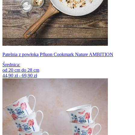
Patelnia z powłoką Pfluon Cookmark Nature AMBITION
Średnica
:
od
20
cm
do
28
cm
44,90 zł - 69,90 zł