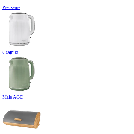
Pieczenie
Czajniki
Małe AGD