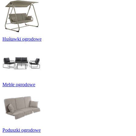
Huśtawki ogrodowe
Meble ogrodowe
Poduszki ogrodowe