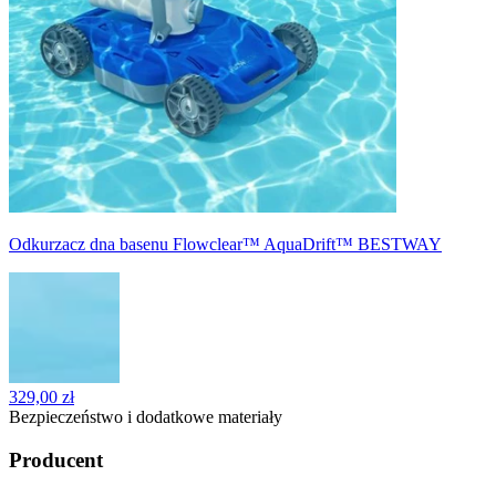
Odkurzacz dna basenu Flowclear™ AquaDrift™ BESTWAY
329,00 zł
Bezpieczeństwo i dodatkowe materiały
Producent