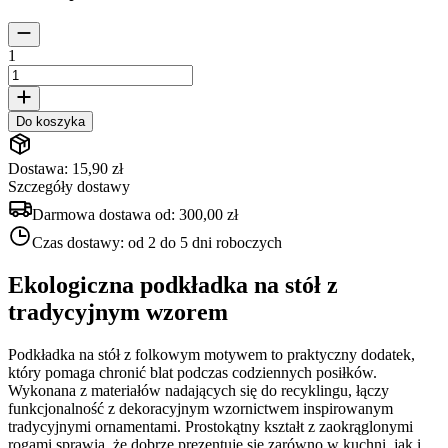
1
Do koszyka
Dostawa: 15,90 zł
Szczegóły dostawy
Darmowa dostawa od:
300,00 zł
Czas dostawy:
od 2 do 5 dni roboczych
Ekologiczna podkładka na stół z
tradycyjnym wzorem
Podkładka na stół z folkowym motywem to praktyczny dodatek,
który pomaga chronić blat podczas codziennych posiłków.
Wykonana z materiałów nadających się do recyklingu, łączy
funkcjonalność z dekoracyjnym wzornictwem inspirowanym
tradycyjnymi ornamentami. Prostokątny kształt z zaokrąglonymi
rogami sprawia, że dobrze prezentuje się zarówno w kuchni, jak i