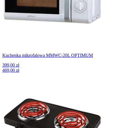
Kuchenka mikrofalowa MMWC-20L OPTIMUM
399,00 zł
469,00 zł