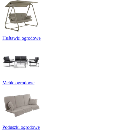
Huśtawki ogrodowe
Meble ogrodowe
Poduszki ogrodowe