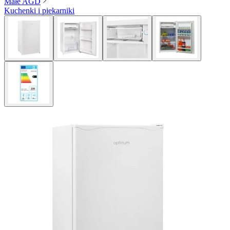
Małe AGD
Kuchenki i piekarniki