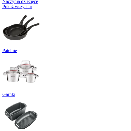
Naczynia dziecięce
Pokaż wszystko
Patelnie
Garnki