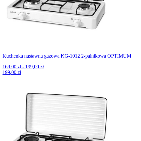
Kuchenka nastawna gazowa KG-1012 2-palnikowa OPTIMUM
169,00 zł - 199,00 zł
199,00 zł