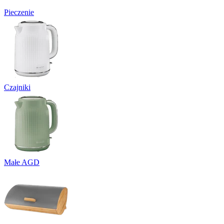
Pieczenie
Czajniki
Małe AGD