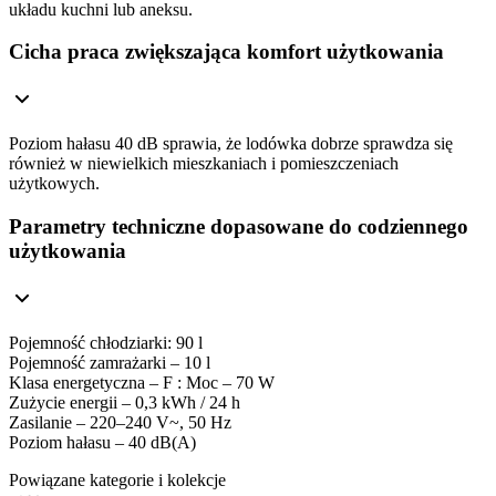
układu kuchni lub aneksu.
Cicha praca zwiększająca komfort użytkowania
Poziom hałasu 40 dB sprawia, że lodówka dobrze sprawdza się
również w niewielkich mieszkaniach i pomieszczeniach
użytkowych.
Parametry techniczne dopasowane do codziennego
użytkowania
Pojemność chłodziarki: 90 l
Pojemność zamrażarki – 10 l
Klasa energetyczna – F : Moc – 70 W
Zużycie energii – 0,3 kWh / 24 h
Zasilanie – 220–240 V~, 50 Hz
Poziom hałasu – 40 dB(A)
Powiązane kategorie i kolekcje