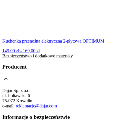
Kuchenka przenośna elektryczna 2-płytowa OPTIMUM
149,00 zł - 169,00 zł
Bezpieczeństwo i dodatkowe materiały
Producent
Dajar Sp. z o.o.
ul. Połtawska 6
75-072 Koszalin
e-mail:
reklamacje@dajar.com
Informacje o bezpieczeństwie