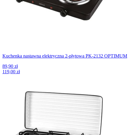
Kuchenka nastawna elektryczna 2-płytowa PK-2132 OPTIMUM
89,90 zł
119,00 zł