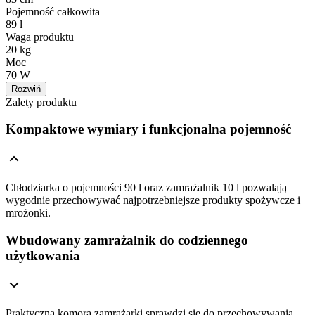
Pojemność całkowita
89 l
Waga produktu
20 kg
Moc
70 W
Rozwiń
Zalety produktu
Kompaktowe wymiary i funkcjonalna pojemność
Chłodziarka o pojemności 90 l oraz zamrażalnik 10 l pozwalają
wygodnie przechowywać najpotrzebniejsze produkty spożywcze i
mrożonki.
Wbudowany zamrażalnik do codziennego
użytkowania
Praktyczna komora zamrażarki sprawdzi się do przechowywania