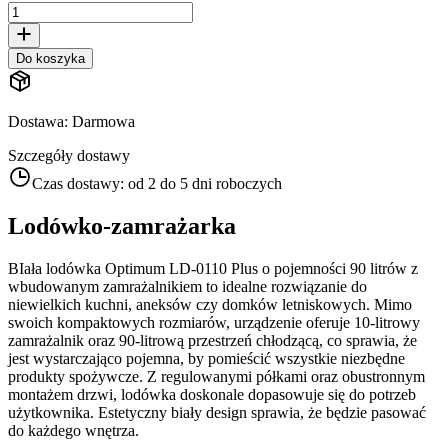
Do koszyka
Dostawa
:
Darmowa
Szczegóły dostawy
Czas dostawy:
od 2 do 5 dni roboczych
Lodówko-zamrażarka
BIała lodówka Optimum LD-0110 Plus o pojemności 90 litrów z
wbudowanym zamrażalnikiem to idealne rozwiązanie do
niewielkich kuchni, aneksów czy domków letniskowych. Mimo
swoich kompaktowych rozmiarów, urządzenie oferuje 10-litrowy
zamrażalnik oraz 90-litrową przestrzeń chłodzącą, co sprawia, że
jest wystarczająco pojemna, by pomieścić wszystkie niezbędne
produkty spożywcze. Z regulowanymi półkami oraz obustronnym
montażem drzwi, lodówka doskonale dopasowuje się do potrzeb
użytkownika. Estetyczny biały design sprawia, że będzie pasować
do każdego wnętrza.