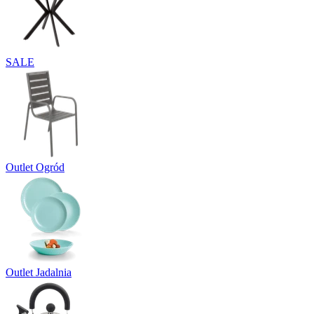
SALE
Outlet Ogród
Outlet Jadalnia