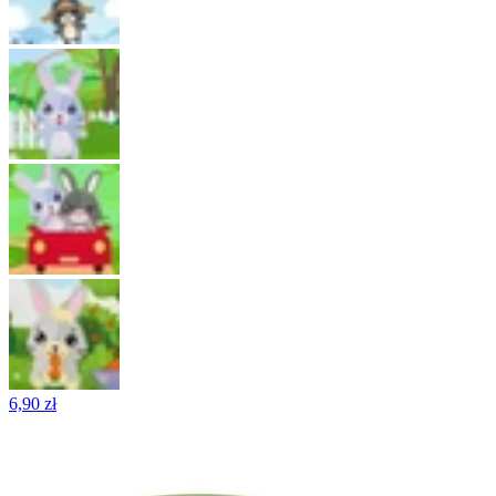
6,90 zł