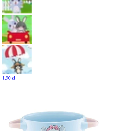
1,90 zł