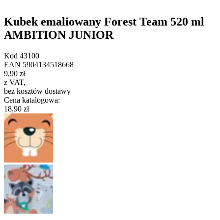
Kubek emaliowany Forest Team 520 ml
AMBITION JUNIOR
Kod
43100
EAN
5904134518668
9,90 zł
z VAT
,
bez kosztów dostawy
Cena katalogowa
:
18,90 zł