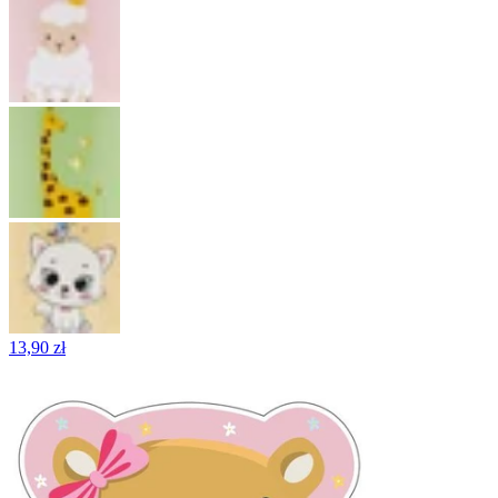
13,90 zł