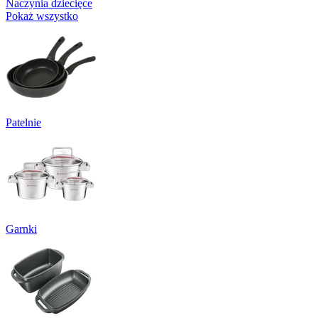
Naczynia dziecięce
Pokaż wszystko
Patelnie
Garnki