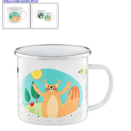
Naczynia dziecięce