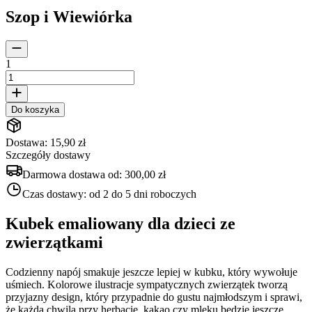
Szop i Wiewiórka
1
Do koszyka
Dostawa: 15,90 zł
Szczegóły dostawy
Darmowa dostawa od:
300,00 zł
Czas dostawy:
od 2 do 5 dni roboczych
Kubek emaliowany dla dzieci ze
zwierzątkami
Codzienny napój smakuje jeszcze lepiej w kubku, który wywołuje
uśmiech. Kolorowe ilustracje sympatycznych zwierzątek tworzą
przyjazny design, który przypadnie do gustu najmłodszym i sprawi,
że każda chwila przy herbacie, kakao czy mleku będzie jeszcze