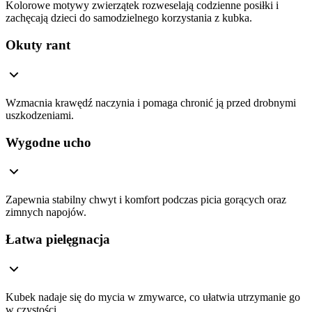
Kolorowe motywy zwierzątek rozweselają codzienne posiłki i
zachęcają dzieci do samodzielnego korzystania z kubka.
Okuty rant
Wzmacnia krawędź naczynia i pomaga chronić ją przed drobnymi
uszkodzeniami.
Wygodne ucho
Zapewnia stabilny chwyt i komfort podczas picia gorących oraz
zimnych napojów.
Łatwa pielęgnacja
Kubek nadaje się do mycia w zmywarce, co ułatwia utrzymanie go
w czystości.