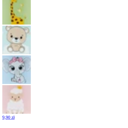
9,90 zł