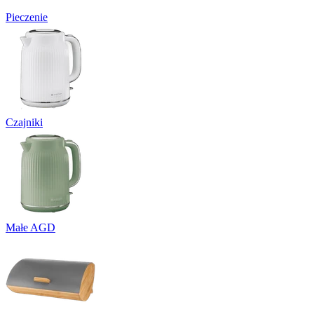
Pieczenie
Czajniki
Małe AGD