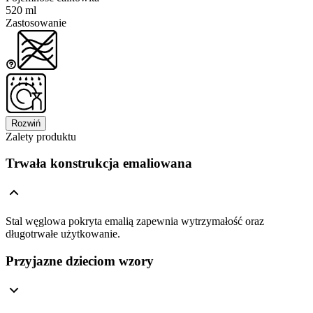
520 ml
Zastosowanie
Rozwiń
Zalety produktu
Trwała konstrukcja emaliowana
Stal węglowa pokryta emalią zapewnia wytrzymałość oraz
długotrwałe użytkowanie.
Przyjazne dzieciom wzory