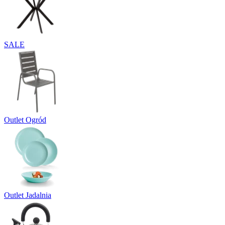
SALE
Outlet Ogród
Outlet Jadalnia