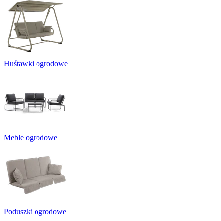
Huśtawki ogrodowe
Meble ogrodowe
Poduszki ogrodowe