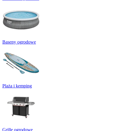
Baseny ogrodowe
Plaża i kemping
Grille ogrodowe