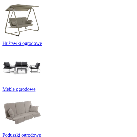
Huśtawki ogrodowe
Meble ogrodowe
Poduszki ogrodowe