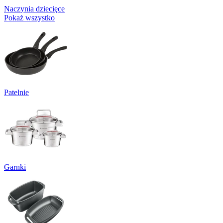
Naczynia dziecięce
Pokaż wszystko
Patelnie
Garnki