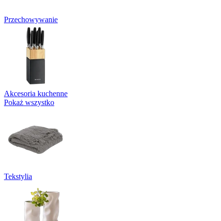
Przechowywanie
Akcesoria kuchenne
Pokaż wszystko
Tekstylia