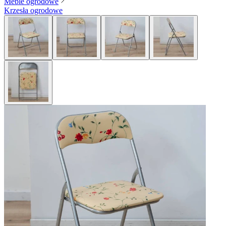
Meble ogrodowe
Krzesła ogrodowe