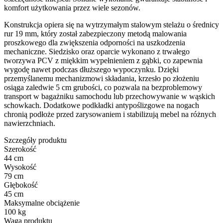
komfort użytkowania przez wiele sezonów.
Konstrukcja opiera się na wytrzymałym stalowym stelażu o średnicy
rur 19 mm, który został zabezpieczony metodą malowania
proszkowego dla zwiększenia odporności na uszkodzenia
mechaniczne. Siedzisko oraz oparcie wykonano z trwałego
tworzywa PCV z miękkim wypełnieniem z gąbki, co zapewnia
wygodę nawet podczas dłuższego wypoczynku. Dzięki
przemyślanemu mechanizmowi składania, krzesło po złożeniu
osiąga zaledwie 5 cm grubości, co pozwala na bezproblemowy
transport w bagażniku samochodu lub przechowywanie w wąskich
schowkach. Dodatkowe podkładki antypoślizgowe na nogach
chronią podłoże przed zarysowaniem i stabilizują mebel na różnych
nawierzchniach.
Szczegóły produktu
Szerokość
44 cm
Wysokość
79 cm
Głębokość
45 cm
Maksymalne obciążenie
100 kg
Waga produktu