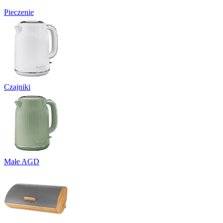
Pieczenie
Czajniki
Małe AGD