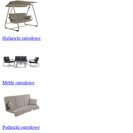
Huśtawki ogrodowe
Meble ogrodowe
Poduszki ogrodowe