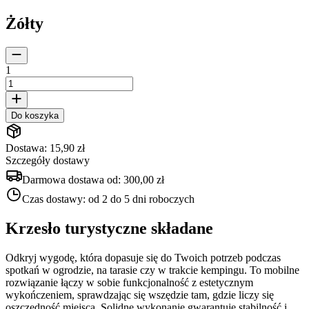
Żółty
1
Do koszyka
Dostawa: 15,90 zł
Szczegóły dostawy
Darmowa dostawa od:
300,00 zł
Czas dostawy:
od 2 do 5 dni roboczych
Krzesło turystyczne składane
Odkryj wygodę, która dopasuje się do Twoich potrzeb podczas
spotkań w ogrodzie, na tarasie czy w trakcie kempingu. To mobilne
rozwiązanie łączy w sobie funkcjonalność z estetycznym
wykończeniem, sprawdzając się wszędzie tam, gdzie liczy się
oszczędność miejsca. Solidne wykonanie gwarantuje stabilność i