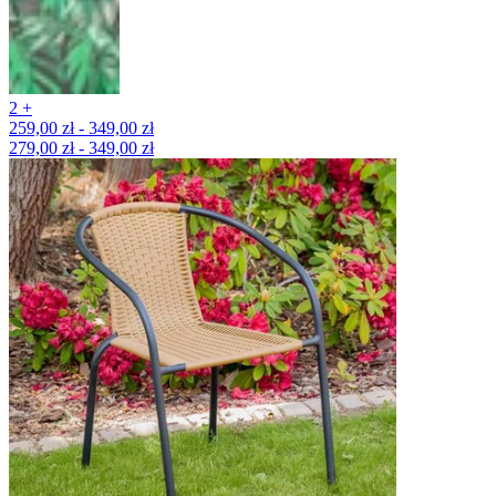
2 +
259,00 zł - 349,00 zł
279,00 zł - 349,00 zł