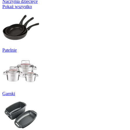
Naczynia dziecięce
Pokaż wszystko
Patelnie
Garnki