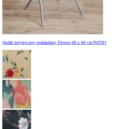
Stolik turystyczny rozkładany Flower 60 x 60 cm PATIO