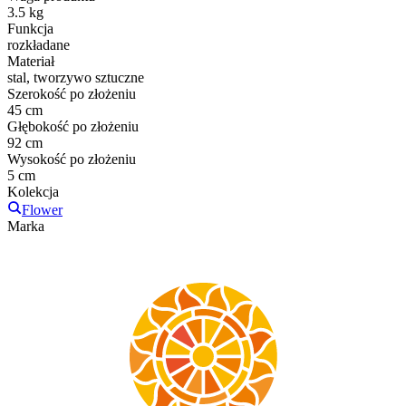
3.5 kg
Funkcja
rozkładane
Materiał
stal, tworzywo sztuczne
Szerokość po złożeniu
45 cm
Głębokość po złożeniu
92 cm
Wysokość po złożeniu
5 cm
Kolekcja
Flower
Marka