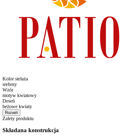
Kolor stelaża
srebrny
Wzór
motyw kwiatowy
Deseń
beżowe kwiaty
Rozwiń
Zalety produktu
Składana konstrukcja