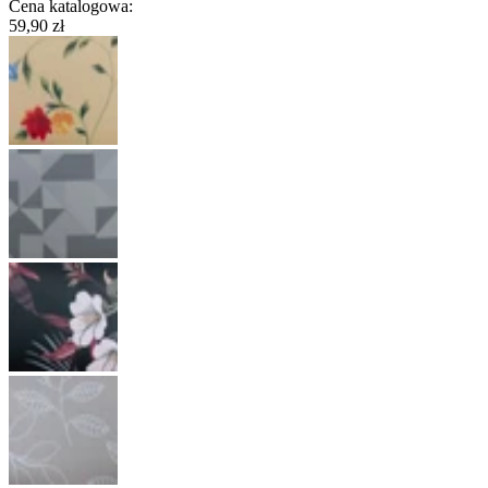
Cena katalogowa
:
59,90 zł