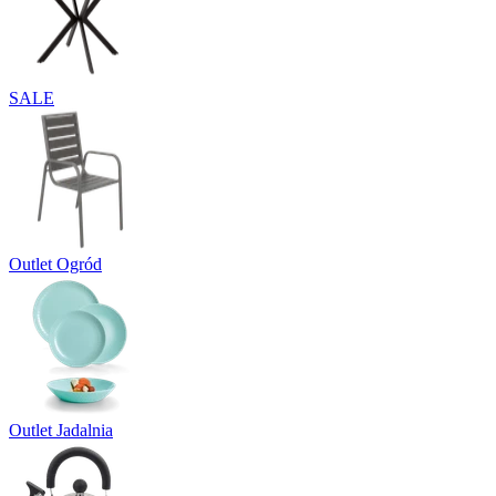
SALE
Outlet Ogród
Outlet Jadalnia