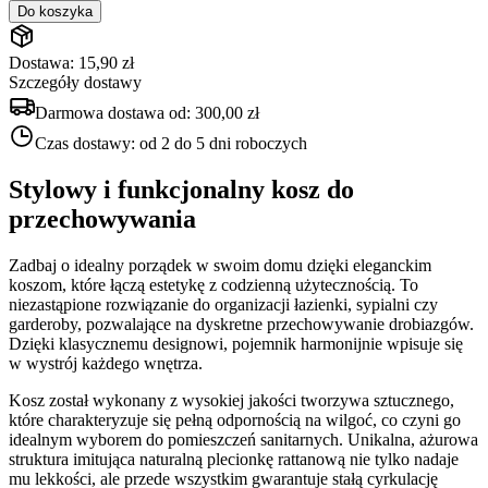
Do koszyka
Dostawa: 15,90 zł
Szczegóły dostawy
Darmowa dostawa od:
300,00 zł
Czas dostawy:
od 2 do 5 dni roboczych
Stylowy i funkcjonalny kosz do
przechowywania
Zadbaj o idealny porządek w swoim domu dzięki eleganckim
koszom, które łączą estetykę z codzienną użytecznością. To
niezastąpione rozwiązanie do organizacji łazienki, sypialni czy
garderoby, pozwalające na dyskretne przechowywanie drobiazgów.
Dzięki klasycznemu designowi, pojemnik harmonijnie wpisuje się
w wystrój każdego wnętrza.
Kosz został wykonany z wysokiej jakości tworzywa sztucznego,
które charakteryzuje się pełną odpornością na wilgoć, co czyni go
idealnym wyborem do pomieszczeń sanitarnych. Unikalna, ażurowa
struktura imitująca naturalną plecionkę rattanową nie tylko nadaje
mu lekkości, ale przede wszystkim gwarantuje stałą cyrkulację