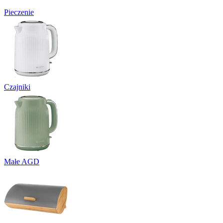
Pieczenie
Czajniki
Małe AGD