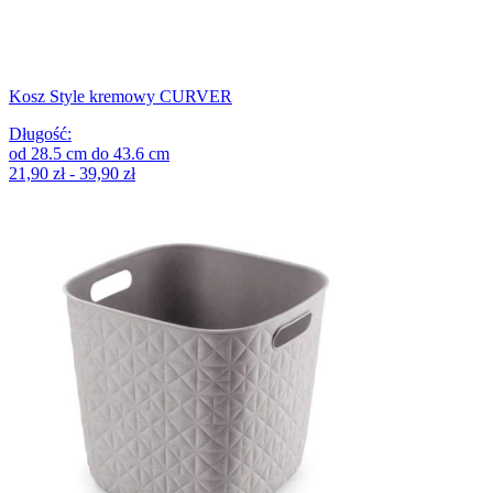
Kosz Style kremowy CURVER
Długość
:
od
28.5
cm
do
43.6
cm
21,90 zł - 39,90 zł