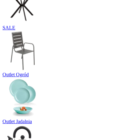
SALE
Outlet Ogród
Outlet Jadalnia