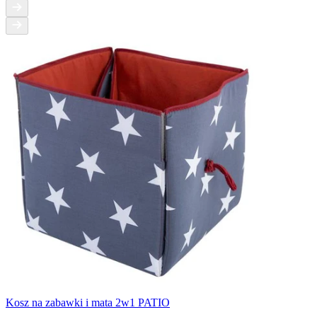
Kosz na zabawki i mata 2w1 PATIO