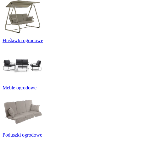
Huśtawki ogrodowe
Meble ogrodowe
Poduszki ogrodowe