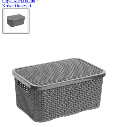
Organizacja domu
Kosze i koszyki