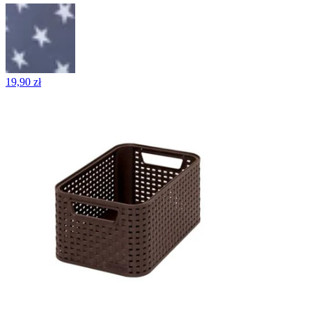
19,90 zł