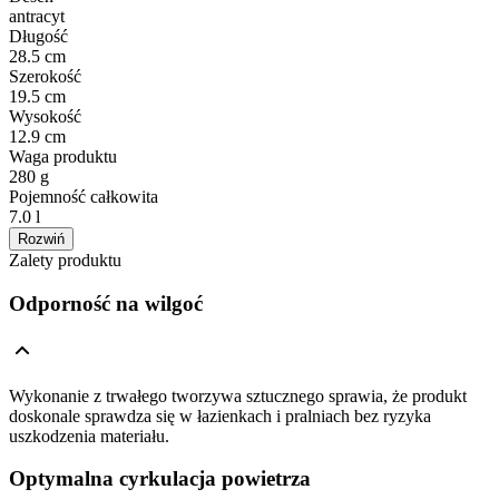
antracyt
Długość
28.5 cm
Szerokość
19.5 cm
Wysokość
12.9 cm
Waga produktu
280 g
Pojemność całkowita
7.0 l
Rozwiń
Zalety produktu
Odporność na wilgoć
Wykonanie z trwałego tworzywa sztucznego sprawia, że produkt
doskonale sprawdza się w łazienkach i pralniach bez ryzyka
uszkodzenia materiału.
Optymalna cyrkulacja powietrza