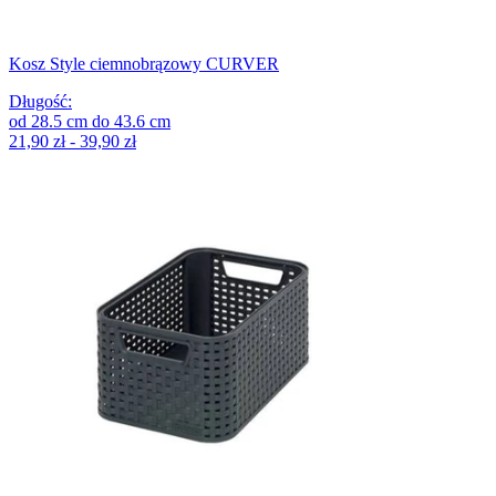
Kosz Style ciemnobrązowy CURVER
Długość
:
od
28.5
cm
do
43.6
cm
21,90 zł - 39,90 zł