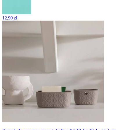
12,90 zł