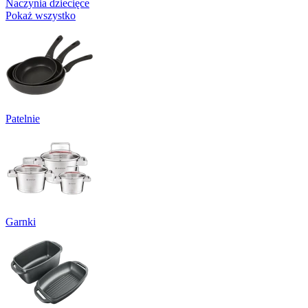
Naczynia dziecięce
Pokaż wszystko
Patelnie
Garnki