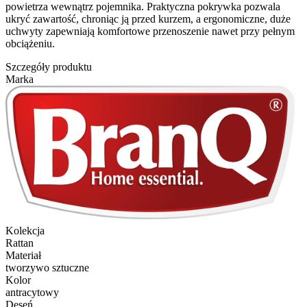
powietrza wewnątrz pojemnika. Praktyczna pokrywka pozwala
ukryć zawartość, chroniąc ją przed kurzem, a ergonomiczne, duże
uchwyty zapewniają komfortowe przenoszenie nawet przy pełnym
obciążeniu.
Szczegóły produktu
Marka
Kolekcja
Rattan
Materiał
tworzywo sztuczne
Kolor
antracytowy
Deseń