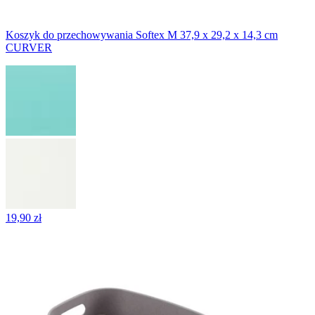
Koszyk do przechowywania Softex M 37,9 x 29,2 x 14,3 cm
CURVER
19,90 zł