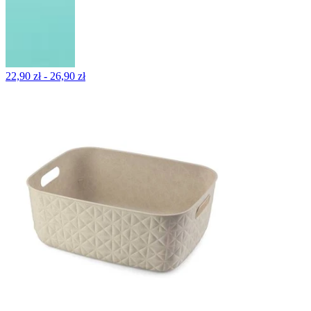
22,90 zł - 26,90 zł