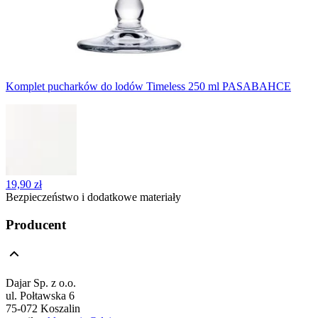
Komplet pucharków do lodów Timeless 250 ml PASABAHCE
19,90 zł
Bezpieczeństwo i dodatkowe materiały
Producent
Dajar Sp. z o.o.
ul. Połtawska 6
75-072 Koszalin