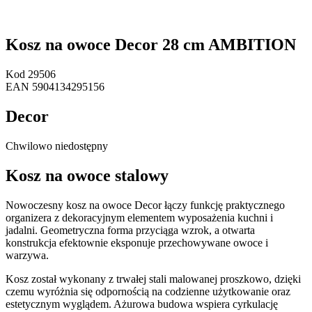
Kosz na owoce Decor 28 cm AMBITION
Kod
29506
EAN
5904134295156
Decor
Chwilowo niedostępny
Kosz na owoce stalowy
Nowoczesny kosz na owoce Decor łączy funkcję praktycznego
organizera z dekoracyjnym elementem wyposażenia kuchni i
jadalni. Geometryczna forma przyciąga wzrok, a otwarta
konstrukcja efektownie eksponuje przechowywane owoce i
warzywa.
Kosz został wykonany z trwałej stali malowanej proszkowo, dzięki
czemu wyróżnia się odpornością na codzienne użytkowanie oraz
estetycznym wyglądem. Ażurowa budowa wspiera cyrkulację