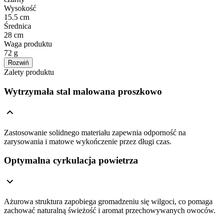
Wysokość
15.5 cm
Średnica
28 cm
Waga produktu
72 g
Rozwiń
Zalety produktu
Wytrzymała stal malowana proszkowo
Zastosowanie solidnego materiału zapewnia odporność na
zarysowania i matowe wykończenie przez długi czas.
Optymalna cyrkulacja powietrza
Ażurowa struktura zapobiega gromadzeniu się wilgoci, co pomaga
zachować naturalną świeżość i aromat przechowywanych owoców.