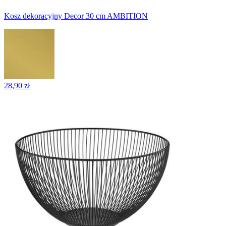
Kosz dekoracyjny Decor 30 cm AMBITION
28,90 zł