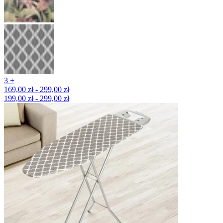
3 +
169,00 zł - 299,00 zł
199,00 zł - 299,00 zł