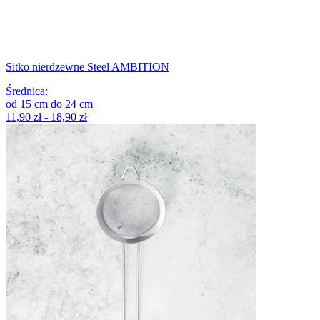
Sitko nierdzewne Steel AMBITION
Średnica
:
od
15
cm
do
24
cm
11,90 zł - 18,90 zł