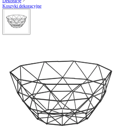
Dekoracje
Koszyki dekoracyjne