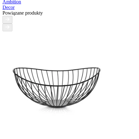
Ambition
Decor
Powiązane produkty