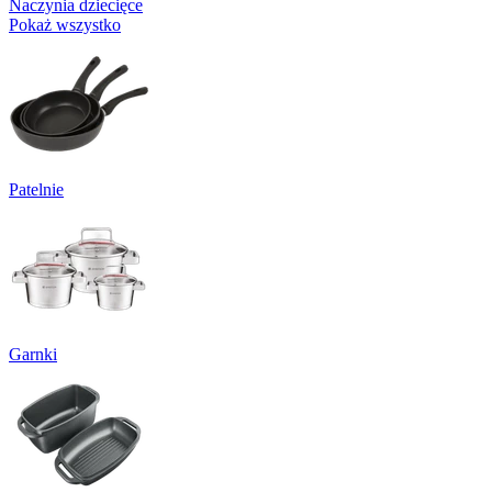
Naczynia dziecięce
Pokaż wszystko
Patelnie
Garnki