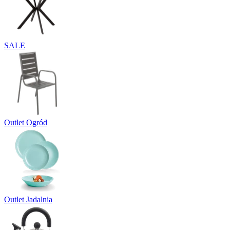
SALE
Outlet Ogród
Outlet Jadalnia