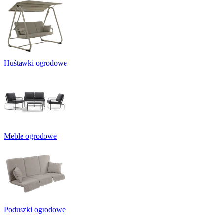
Huśtawki ogrodowe
Meble ogrodowe
Poduszki ogrodowe