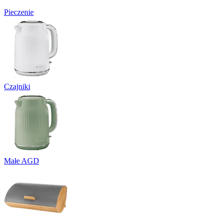
Pieczenie
Czajniki
Małe AGD