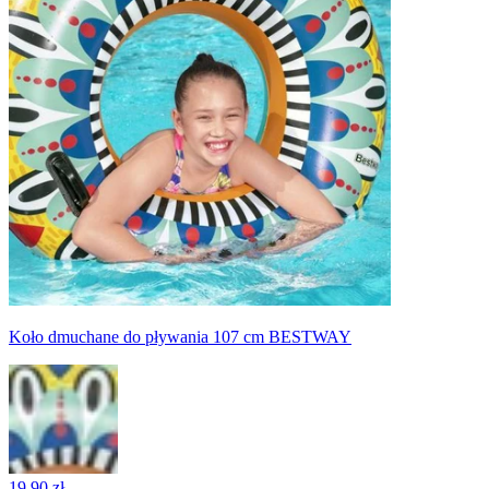
Koło dmuchane do pływania 107 cm BESTWAY
19,90 zł