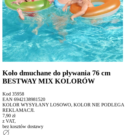
Koło dmuchane do pływania 76 cm
BESTWAY MIX KOLORÓW
Kod
35958
EAN
6942138981520
KOLOR WYSYŁANY LOSOWO, KOLOR NIE PODLEGA
REKLAMACJI.
7,90 zł
z VAT
,
bez kosztów dostawy