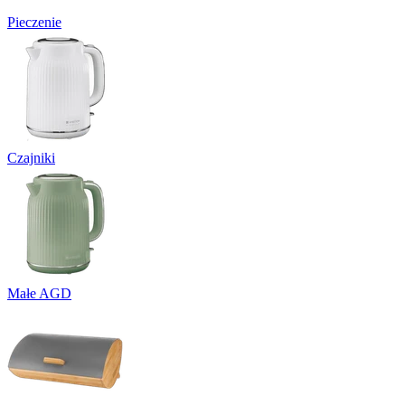
Pieczenie
Czajniki
Małe AGD