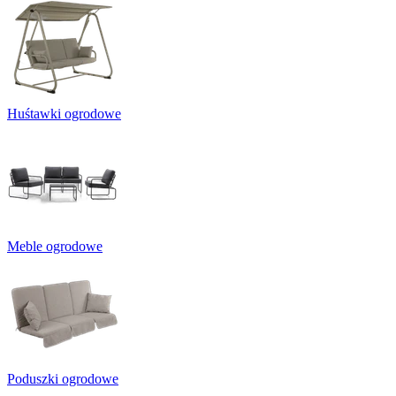
Huśtawki ogrodowe
Meble ogrodowe
Poduszki ogrodowe