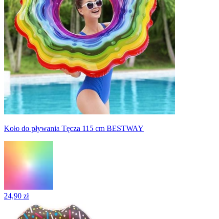
Koło do pływania Tęcza 115 cm BESTWAY
24,90 zł