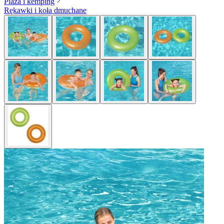
Plaża i kemping
Rękawki i koła dmuchane