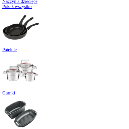
Naczynia dziecięce
Pokaż wszystko
Patelnie
Garnki