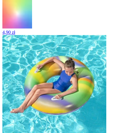
4,90 zł