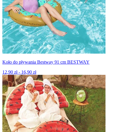
Koło do pływania Bestway 91 cm BESTWAY
12,90 zł - 16,90 zł