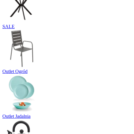
SALE
Outlet Ogród
Outlet Jadalnia