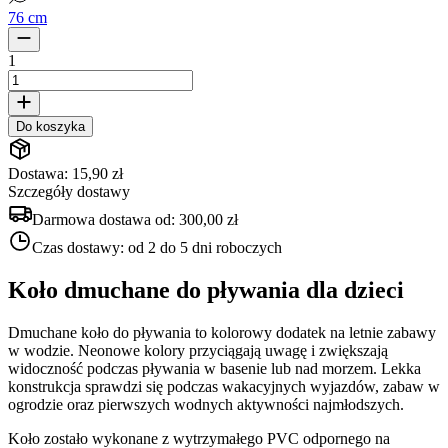
76 cm
1
Do koszyka
Dostawa: 15,90 zł
Szczegóły dostawy
Darmowa dostawa od:
300,00 zł
Czas dostawy:
od 2 do 5 dni roboczych
Koło dmuchane do pływania dla dzieci
Dmuchane koło do pływania to kolorowy dodatek na letnie zabawy
w wodzie. Neonowe kolory przyciągają uwagę i zwiększają
widoczność podczas pływania w basenie lub nad morzem. Lekka
konstrukcja sprawdzi się podczas wakacyjnych wyjazdów, zabaw w
ogrodzie oraz pierwszych wodnych aktywności najmłodszych.
Koło zostało wykonane z wytrzymałego PVC odpornego na