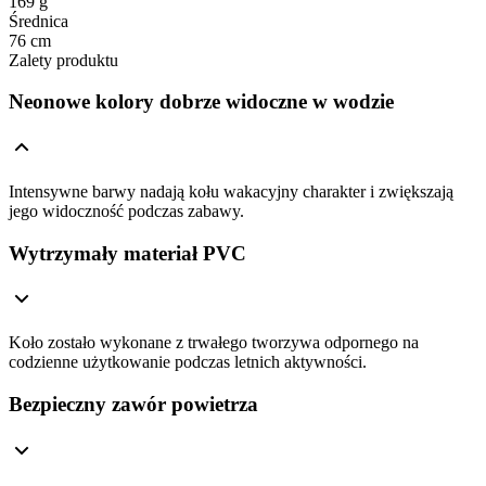
169 g
Średnica
76 cm
Zalety produktu
Neonowe kolory dobrze widoczne w wodzie
Intensywne barwy nadają kołu wakacyjny charakter i zwiększają
jego widoczność podczas zabawy.
Wytrzymały materiał PVC
Koło zostało wykonane z trwałego tworzywa odpornego na
codzienne użytkowanie podczas letnich aktywności.
Bezpieczny zawór powietrza