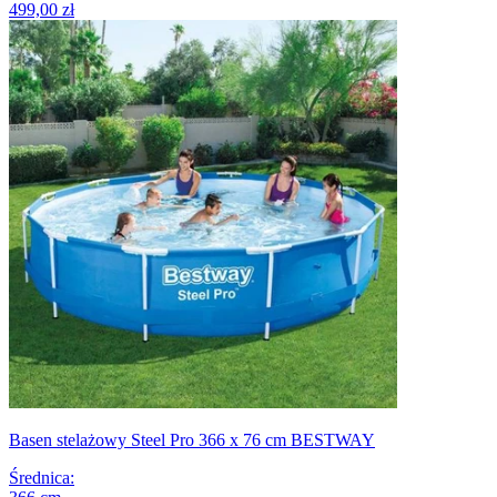
499,00 zł
Basen stelażowy Steel Pro 366 x 76 cm BESTWAY
Średnica
: