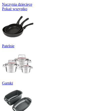
Naczynia dziecięce
Pokaż wszystko
Patelnie
Garnki