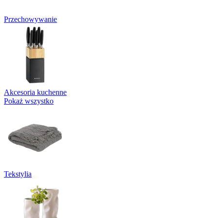
Przechowywanie
Akcesoria kuchenne
Pokaż wszystko
Tekstylia