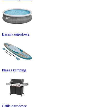
Baseny ogrodowe
Plaża i kemping
Grille ogrodowe