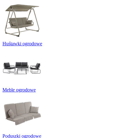
Huśtawki ogrodowe
Meble ogrodowe
Poduszki ogrodowe