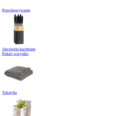
Przechowywanie
Akcesoria kuchenne
Pokaż wszystko
Tekstylia