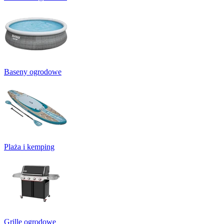
Baseny ogrodowe
Plaża i kemping
Grille ogrodowe