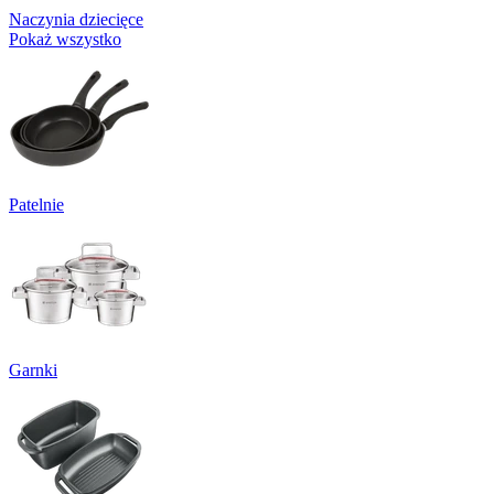
Naczynia dziecięce
Pokaż wszystko
Patelnie
Garnki