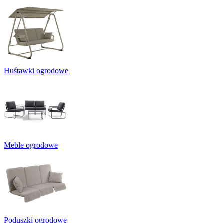
Huśtawki ogrodowe
Meble ogrodowe
Poduszki ogrodowe