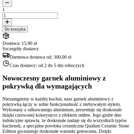
1
Do koszyka
Dostawa: 15,90 zł
Szczegóły dostawy
Darmowa dostawa od:
300,00 zł
Czas dostawy:
od 2 do 5 dni roboczych
Nowoczesny garnek aluminiowy z
pokrywką dla wymagających
Niezastąpiony w każdej kuchni, nasz garnek aluminiowy z
pokrywką łączy w sobie funkcjonalność z niebywałym stylem.
Wykonany z odkuwanego aluminium, prezentuje się doskonale
dzięki czerwonej kolorystyce z efektem ombre. Jego grube dno
indukcyjne sprawia, że doskonale nadaje się do wszystkich typów
kuchenek, a specjalna powłoka ceramiczna Qualum Ceramic Stone
Edition gwarantuje doskonałe warunki gotowania. Dzięki