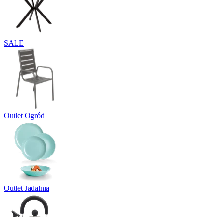
SALE
Outlet Ogród
Outlet Jadalnia