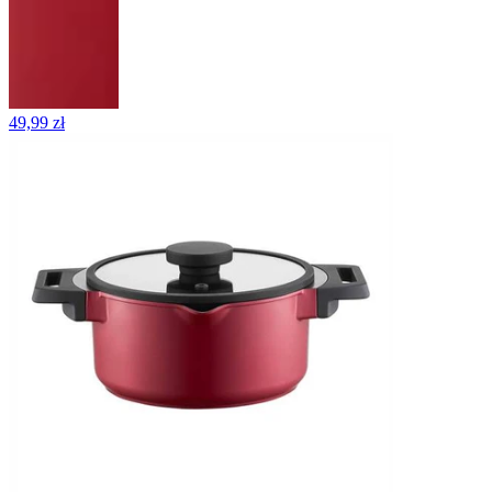
49,99 zł