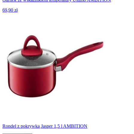
69,90 zł
Rondel z pokrywką Jasper 1,5 l AMBITION