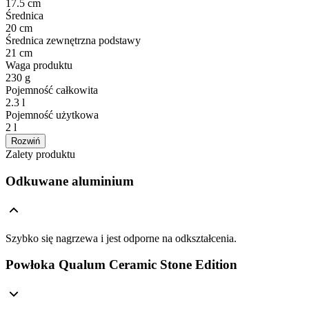
17.5 cm
Średnica
20 cm
Średnica zewnętrzna podstawy
21 cm
Waga produktu
230 g
Pojemność całkowita
2.3 l
Pojemność użytkowa
2 l
Rozwiń
Zalety produktu
Odkuwane aluminium
Szybko się nagrzewa i jest odporne na odkształcenia.
Powłoka Qualum Ceramic Stone Edition