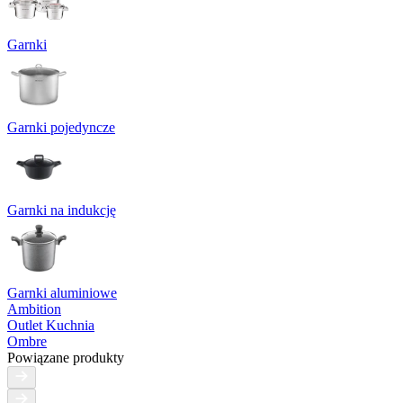
Garnki
Garnki pojedyncze
Garnki na indukcję
Garnki aluminiowe
Ambition
Outlet Kuchnia
Ombre
Powiązane produkty