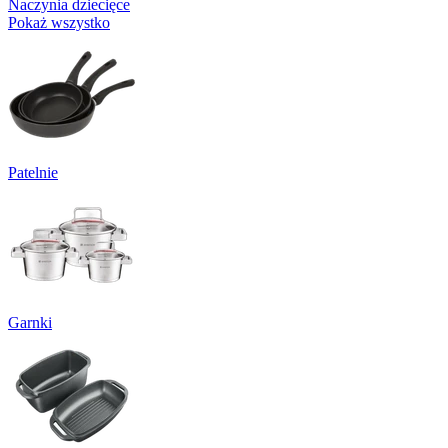
Naczynia dziecięce
Pokaż wszystko
Patelnie
Garnki