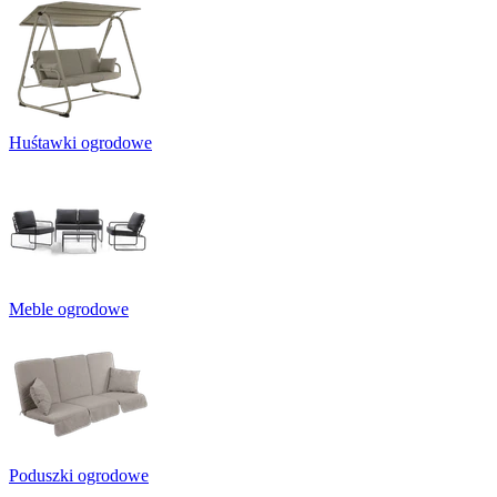
Huśtawki ogrodowe
Meble ogrodowe
Poduszki ogrodowe