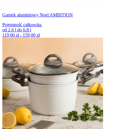
Garnek aluminiowy Noel AMBITION
Pojemność całkowita
:
od
2.6
l
do
6.8
l
119,00 zł - 159,00 zł