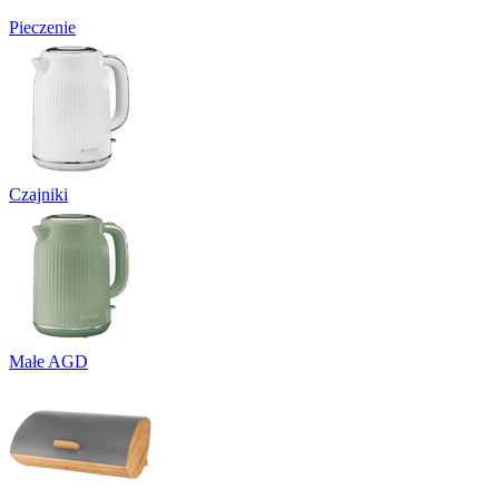
Pieczenie
Czajniki
Małe AGD