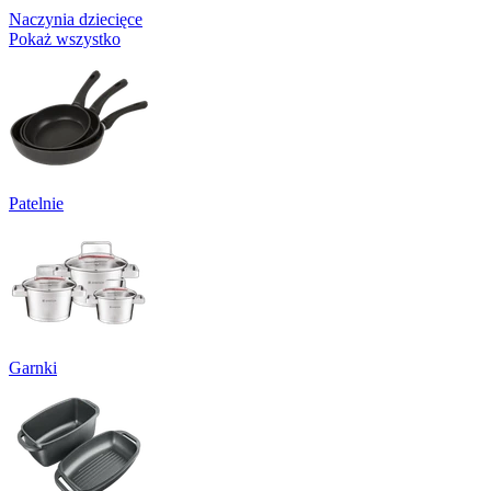
Naczynia dziecięce
Pokaż wszystko
Patelnie
Garnki