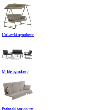
Huśtawki ogrodowe
Meble ogrodowe
Poduszki ogrodowe