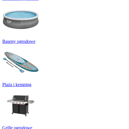
Baseny ogrodowe
Plaża i kemping
Grille ogrodowe