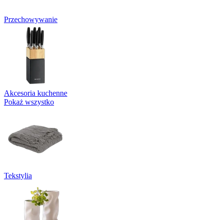
Przechowywanie
Akcesoria kuchenne
Pokaż wszystko
Tekstylia