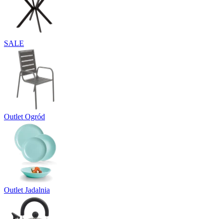
SALE
Outlet Ogród
Outlet Jadalnia