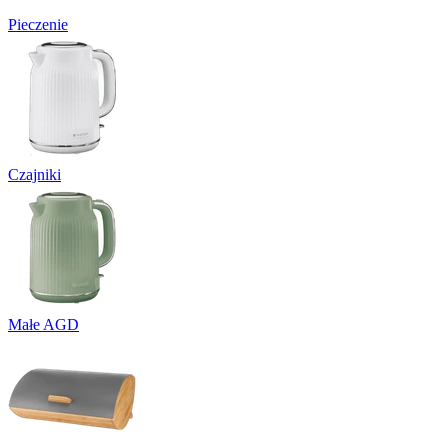
Pieczenie
Czajniki
Małe AGD