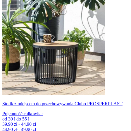
Stolik z miejscem do przechowywania Clubo PROSPERPLAST
Pojemność całkowita
:
od
30
l
do
55
l
39,90 zł - 44,90 zł
44,90 zł - 49,90 zł