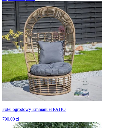
Fotel ogrodowy Emmanuel PATIO
790,00 zł