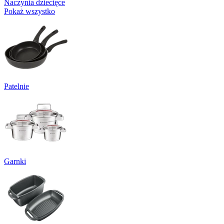
Naczynia dziecięce
Pokaż wszystko
Patelnie
Garnki