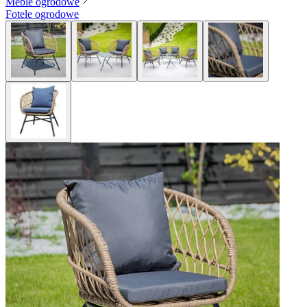
Meble ogrodowe
Fotele ogrodowe