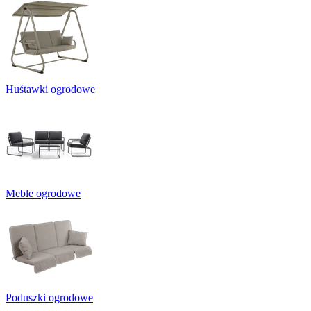
Huśtawki ogrodowe
Meble ogrodowe
Poduszki ogrodowe