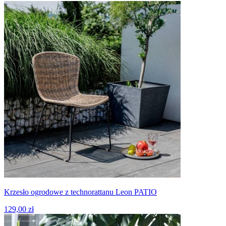
Krzesło ogrodowe z technorattanu Leon PATIO
129,00 zł