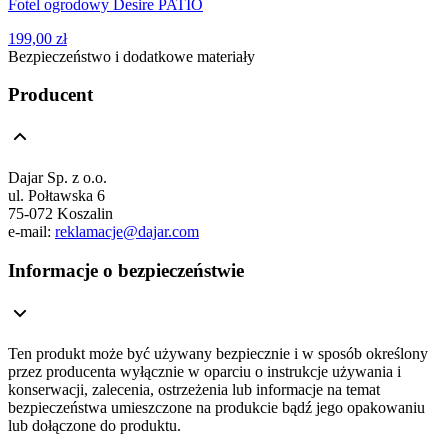
Fotel ogrodowy Desire PATIO
199,00 zł
Bezpieczeństwo i dodatkowe materiały
Producent
Dajar Sp. z o.o.
ul. Połtawska 6
75-072 Koszalin
e-mail:
reklamacje@dajar.com
Informacje o bezpieczeństwie
Ten produkt może być używany bezpiecznie i w sposób określony
przez producenta wyłącznie w oparciu o instrukcje używania i
konserwacji, zalecenia, ostrzeżenia lub informacje na temat
bezpieczeństwa umieszczone na produkcie bądź jego opakowaniu
lub dołączone do produktu.