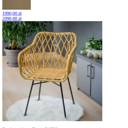
1990,00 zł
2990,00 zł