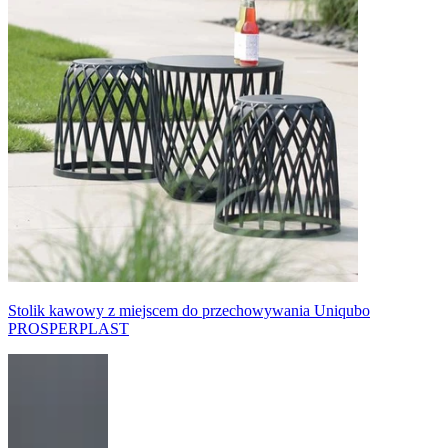
Stolik kawowy z miejscem do przechowywania Uniqubo
PROSPERPLAST