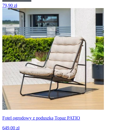
79,90 zł
Fotel ogrodowy z poduszką Topaz PATIO
649,00 zł