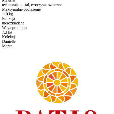
Materiał
technorattan, stal, tworzywo sztuczne
Maksymalne obciążenie
110 kg
Funkcja
nierozkładane
Waga produktu
7.3 kg
Kolekcja
Danielle
Marka