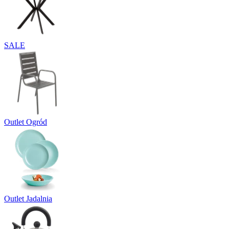
SALE
Outlet Ogród
Outlet Jadalnia