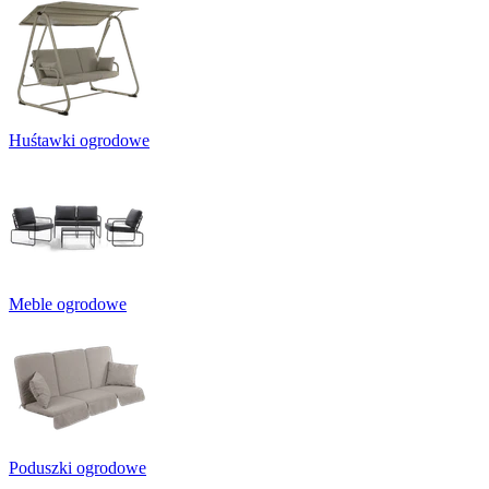
Huśtawki ogrodowe
Meble ogrodowe
Poduszki ogrodowe