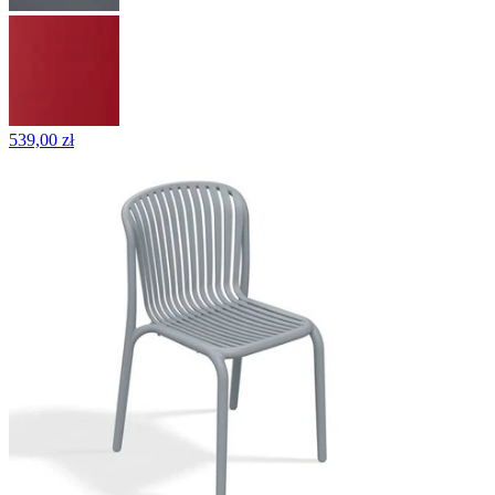
539,00 zł