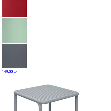
149,00 zł