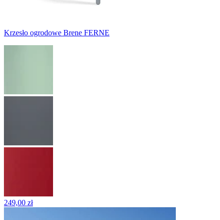
Krzesło ogrodowe Brene FERNE
249,00 zł