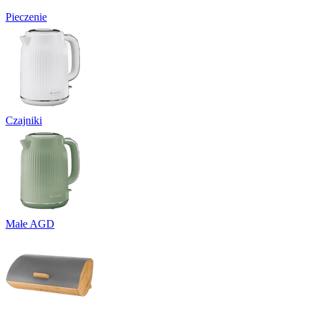
Pieczenie
Czajniki
Małe AGD