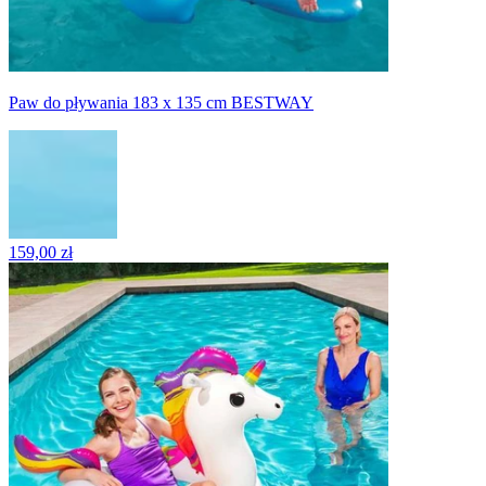
Paw do pływania 183 x 135 cm BESTWAY
159,00 zł