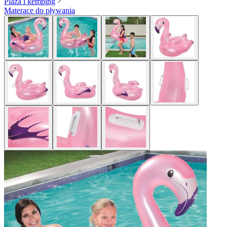
Plaża i kemping
Materace do pływania