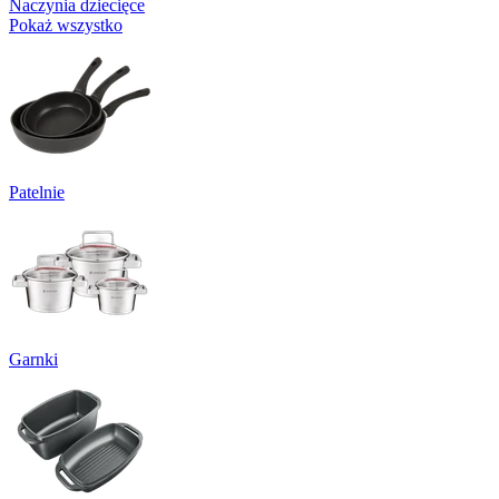
Naczynia dziecięce
Pokaż wszystko
Patelnie
Garnki