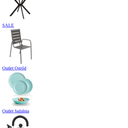
SALE
Outlet Ogród
Outlet Jadalnia