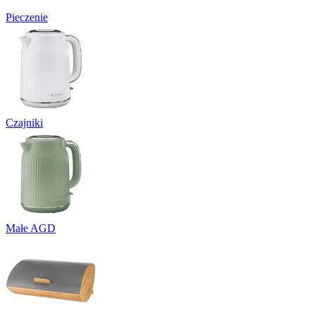
Pieczenie
Czajniki
Małe AGD