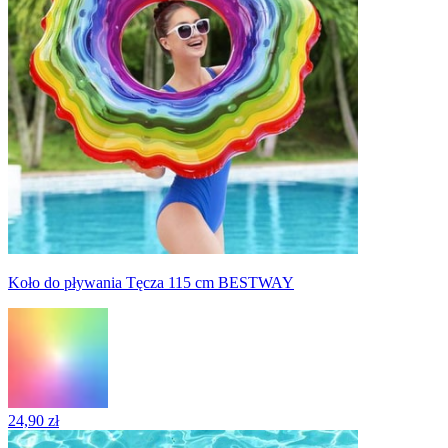
Koło do pływania Tęcza 115 cm BESTWAY
24,90 zł