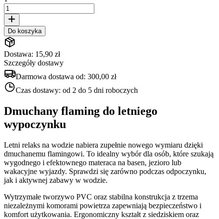
Do koszyka
Dostawa: 15,90 zł
Szczegóły dostawy
Darmowa dostawa od:
300,00 zł
Czas dostawy:
od 2 do 5 dni roboczych
Dmuchany flaming do letniego
wypoczynku
Letni relaks na wodzie nabiera zupełnie nowego wymiaru dzięki
dmuchanemu flamingowi. To idealny wybór dla osób, które szukają
wygodnego i efektownego materaca na basen, jezioro lub
wakacyjne wyjazdy. Sprawdzi się zarówno podczas odpoczynku,
jak i aktywnej zabawy w wodzie.
Wytrzymałe tworzywo PVC oraz stabilna konstrukcja z trzema
niezależnymi komorami powietrza zapewniają bezpieczeństwo i
komfort użytkowania. Ergonomiczny kształt z siedziskiem oraz