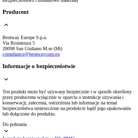
Bezpieczeństwo i dodatkowe materiały
Producent
Bestway Europe S.p.a.
Via Resistenza 5
20098 San Giuliano M.se (Mi)
compliance@bestwaycorp.eu
Informacje o bezpieczeństwie
Ten produkt może być używany bezpiecznie i w sposób określony
przez producenta wyłącznie w oparciu o instrukcje używania i
konserwacji, zalecenia, ostrzeżenia lub informacje na temat
bezpieczeństwa umieszczone na produkcie bądź jego opakowaniu
lub dołączone do produktu.
Do pobrania