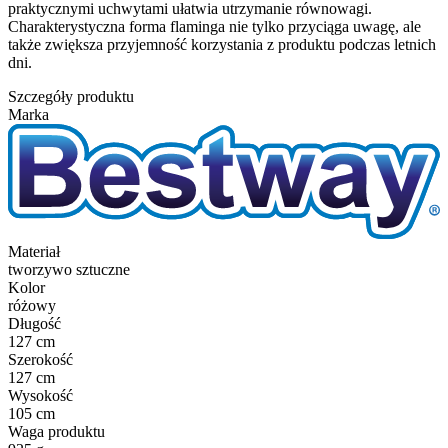
praktycznymi uchwytami ułatwia utrzymanie równowagi.
Charakterystyczna forma flaminga nie tylko przyciąga uwagę, ale
także zwiększa przyjemność korzystania z produktu podczas letnich
dni.
Szczegóły produktu
Marka
Materiał
tworzywo sztuczne
Kolor
różowy
Długość
127 cm
Szerokość
127 cm
Wysokość
105 cm
Waga produktu