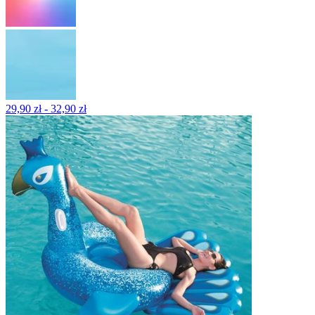
29,90 zł - 32,90 zł