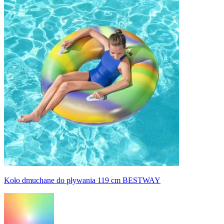
Koło dmuchane do pływania 119 cm BESTWAY