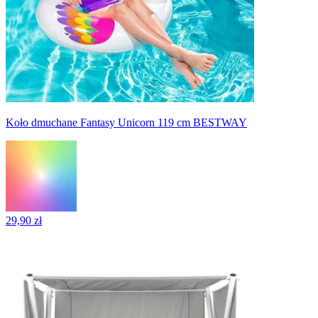
Koło dmuchane Fantasy Unicorn 119 cm BESTWAY
29,90 zł