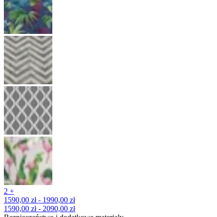
2 +
1590,00 zł - 1990,00 zł
1590,00 zł - 2090,00 zł