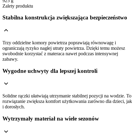
925 g
Zalety produktu
Stabilna konstrukcja zwiększająca bezpieczeństwo
Trzy oddzielne komory powietrza poprawiają równowagę i
ograniczają ryzyko nagłej utraty powietrza. Dzięki temu możesz
swobodnie korzystać z materaca nawet podczas intensywnej
zabawy.
Wygodne uchwyty dla lepszej kontroli
Solidne rączki ułatwiają utrzymanie stabilnej pozycji na wodzie. To
rozwiązanie zwiększa komfort użytkowania zarówno dla dzieci, jak
i dorosłych.
Wytrzymały materiał na wiele sezonów