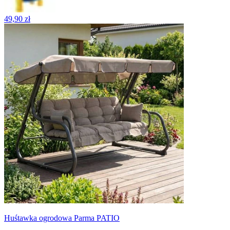
49,90 zł
Huśtawka ogrodowa Parma PATIO