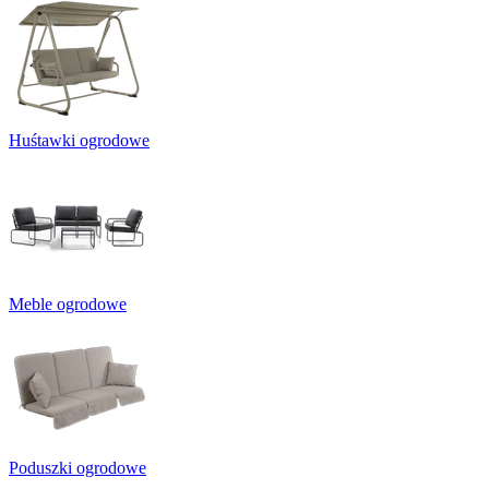
Huśtawki ogrodowe
Meble ogrodowe
Poduszki ogrodowe