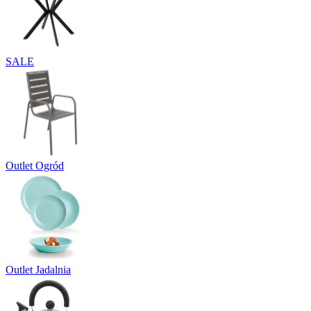
SALE
Outlet Ogród
Outlet Jadalnia