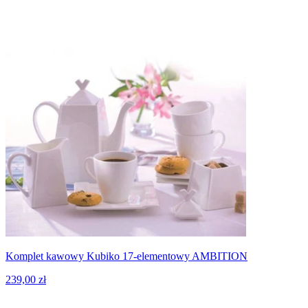
Komplet kawowy Kubiko 17-elementowy AMBITION
239,00 zł