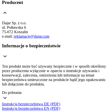
Producent
Dajar Sp. z o.o.
ul. Połtawska 6
75-072 Koszalin
e-mail:
reklamacje@dajar.com
Informacje o bezpieczeństwie
Ten produkt może być używany bezpiecznie i w sposób określony
przez producenta wyłącznie w oparciu o instrukcje używania i
konserwacji, zalecenia, ostrzeżenia lub informacje na temat
bezpieczeństwa umieszczone na produkcie bądź jego opakowaniu
lub dołączone do produktu.
Do pobrania
Instrukcja bezpieczeństwa DE (PDF)
Instrukcja bezpieczeństwa EN (PDF)