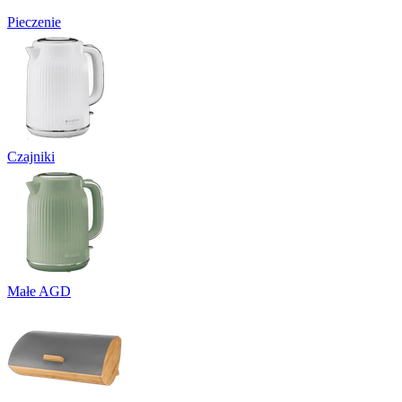
Pieczenie
Czajniki
Małe AGD