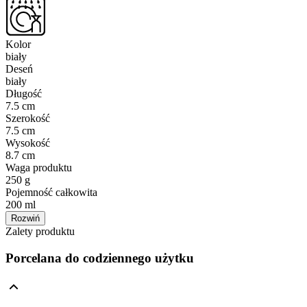
Kolor
biały
Deseń
biały
Długość
7.5 cm
Szerokość
7.5 cm
Wysokość
8.7 cm
Waga produktu
250 g
Pojemność całkowita
200 ml
Rozwiń
Zalety produktu
Porcelana do codziennego użytku