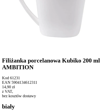
Filiżanka porcelanowa Kubiko 200 ml
AMBITION
Kod
61231
EAN
5904134612311
14,90 zł
z VAT
,
bez kosztów dostawy
biały