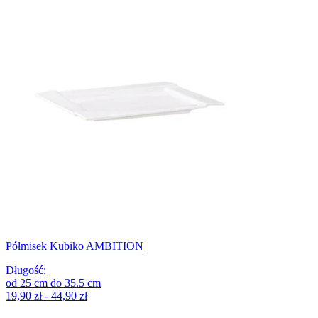
Półmisek Kubiko AMBITION
Długość
:
od
25
cm
do
35.5
cm
19,90 zł - 44,90 zł