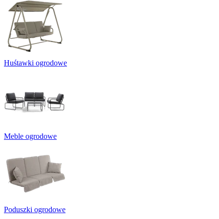
Huśtawki ogrodowe
Meble ogrodowe
Poduszki ogrodowe