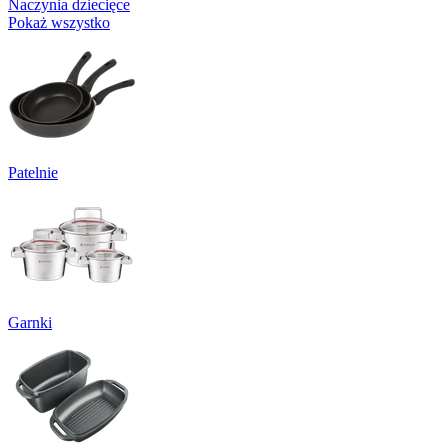
Naczynia dziecięce
Pokaż wszystko
Patelnie
Garnki