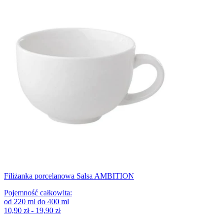
Filiżanka porcelanowa Salsa AMBITION
Pojemność całkowita
:
od
220
ml
do
400
ml
10,90 zł - 19,90 zł