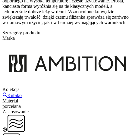
odpornego na wysoką temperaturę i częste użytkowanie. Prosta,
kanciasta forma wyróżnia się na tle klasycznych modeli, a
jednocześnie dobrze leży w dłoni. Wzmocnione krawędzie
zwiększają trwałość, dzięki czemu filiżanka sprawdza się zarówno
w domowym użyciu, jak i w bardziej wymagających warunkach.
Szczegóły produktu
Marka
Kolekcja
Kubiko
Materiał
porcelana
Zastosowanie