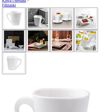
Kawa i herbata
Filiżanki