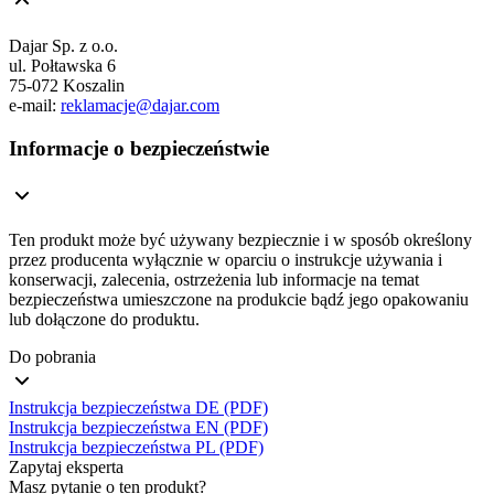
Dajar Sp. z o.o.
ul. Połtawska 6
75-072 Koszalin
e-mail:
reklamacje@dajar.com
Informacje o bezpieczeństwie
Ten produkt może być używany bezpiecznie i w sposób określony
przez producenta wyłącznie w oparciu o instrukcje używania i
konserwacji, zalecenia, ostrzeżenia lub informacje na temat
bezpieczeństwa umieszczone na produkcie bądź jego opakowaniu
lub dołączone do produktu.
Do pobrania
Instrukcja bezpieczeństwa DE (PDF)
Instrukcja bezpieczeństwa EN (PDF)
Instrukcja bezpieczeństwa PL (PDF)
Zapytaj eksperta
Masz pytanie o ten produkt?