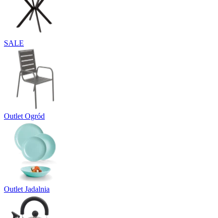
SALE
Outlet Ogród
Outlet Jadalnia