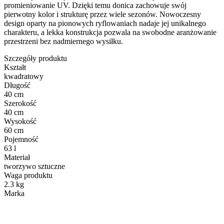
promieniowanie UV. Dzięki temu donica zachowuje swój
pierwotny kolor i strukturę przez wiele sezonów. Nowoczesny
design oparty na pionowych ryflowaniach nadaje jej unikalnego
charakteru, a lekka konstrukcja pozwala na swobodne aranżowanie
przestrzeni bez nadmiernego wysiłku.
Szczegóły produktu
Kształt
kwadratowy
Długość
40 cm
Szerokość
40 cm
Wysokość
60 cm
Pojemność
63 l
Materiał
tworzywo sztuczne
Waga produktu
2.3 kg
Marka