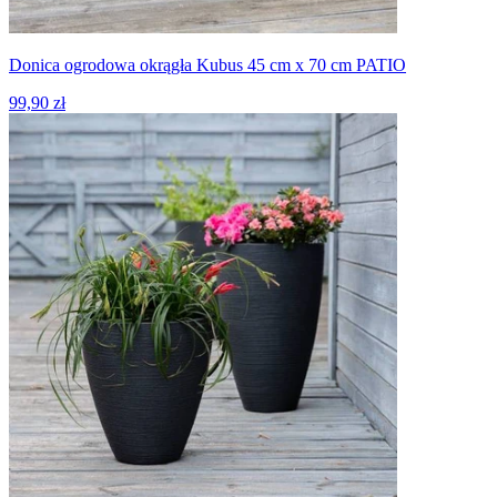
Donica ogrodowa okrągła Kubus 45 cm x 70 cm PATIO
99,90 zł