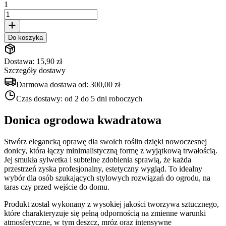
1
Do koszyka
Dostawa: 15,90 zł
Szczegóły dostawy
Darmowa dostawa od:
300,00 zł
Czas dostawy:
od 2 do 5 dni roboczych
Donica ogrodowa kwadratowa
Stwórz elegancką oprawę dla swoich roślin dzięki nowoczesnej
donicy, która łączy minimalistyczną formę z wyjątkową trwałością.
Jej smukła sylwetka i subtelne zdobienia sprawią, że każda
przestrzeń zyska profesjonalny, estetyczny wygląd. To idealny
wybór dla osób szukających stylowych rozwiązań do ogrodu, na
taras czy przed wejście do domu.
Produkt został wykonany z wysokiej jakości tworzywa sztucznego,
które charakteryzuje się pełną odpornością na zmienne warunki
atmosferyczne, w tym deszcz, mróz oraz intensywne