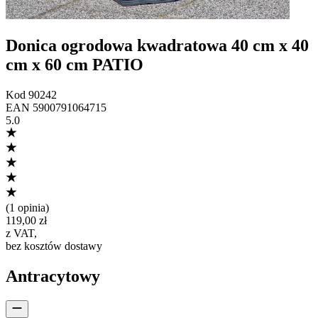
Donica ogrodowa kwadratowa 40 cm x 40
cm x 60 cm PATIO
Kod
90242
EAN
5900791064715
5.0
(
1 opinia
)
119,00 zł
z VAT
,
bez kosztów dostawy
Antracytowy