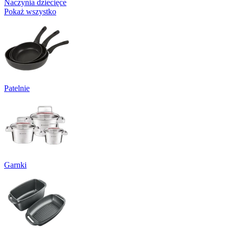
Naczynia dziecięce
Pokaż wszystko
Patelnie
Garnki