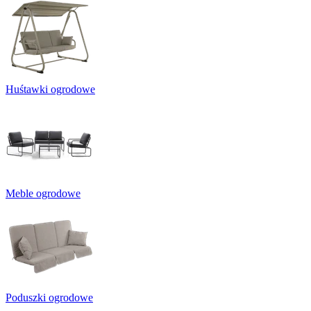
Huśtawki ogrodowe
Meble ogrodowe
Poduszki ogrodowe