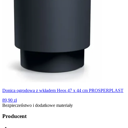
Donica ogrodowa z wkładem Heos 47 x 44 cm PROSPERPLAST
89,90 zł
Bezpieczeństwo i dodatkowe materiały
Producent