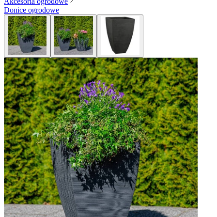
Akcesoria ogrodowe
Donice ogrodowe