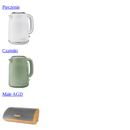
Pieczenie
Czajniki
Małe AGD