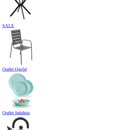
SALE
Outlet Ogród
Outlet Jadalnia