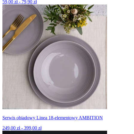
59,00 zł - 79,90 zł
Serwis obiadowy Linea 18-elementowy AMBITION
249,00 zł - 399,00 zł