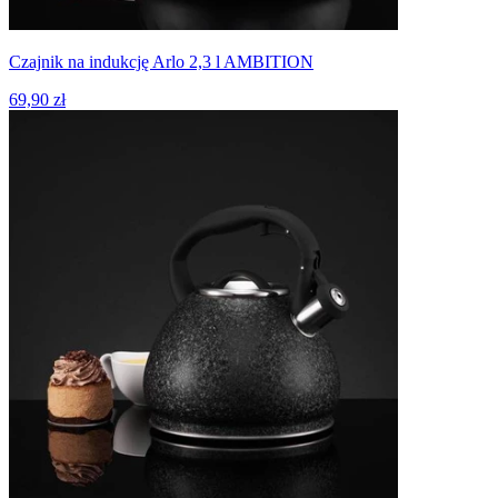
Czajnik na indukcję Arlo 2,3 l AMBITION
69,90 zł