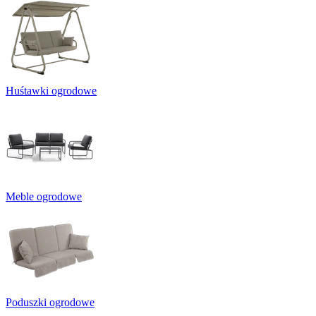
Huśtawki ogrodowe
Meble ogrodowe
Poduszki ogrodowe