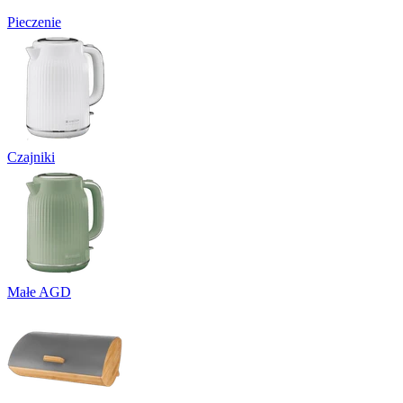
Pieczenie
Czajniki
Małe AGD