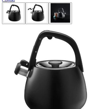
Czajniki