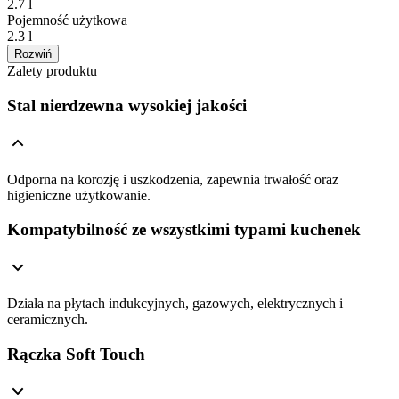
2.7 l
Pojemność użytkowa
2.3 l
Rozwiń
Zalety produktu
Stal nierdzewna wysokiej jakości
Odporna na korozję i uszkodzenia, zapewnia trwałość oraz
higieniczne użytkowanie.
Kompatybilność ze wszystkimi typami kuchenek
Działa na płytach indukcyjnych, gazowych, elektrycznych i
ceramicznych.
Rączka Soft Touch