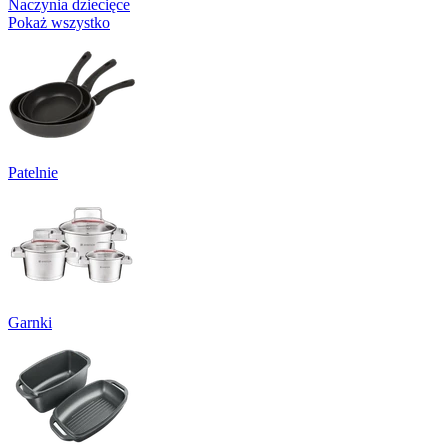
Naczynia dziecięce
Pokaż wszystko
Patelnie
Garnki