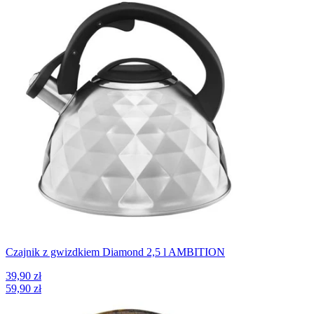
Czajnik z gwizdkiem Diamond 2,5 l AMBITION
39,90 zł
59,90 zł