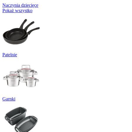
Naczynia dziecięce
Pokaż wszystko
Patelnie
Garnki