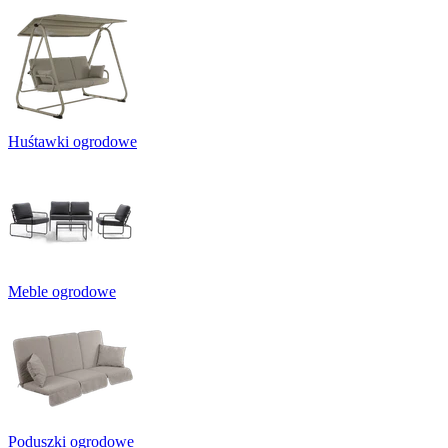
Huśtawki ogrodowe
Meble ogrodowe
Poduszki ogrodowe