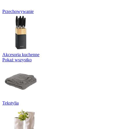
Przechowywanie
Akcesoria kuchenne
Pokaż wszystko
Tekstylia