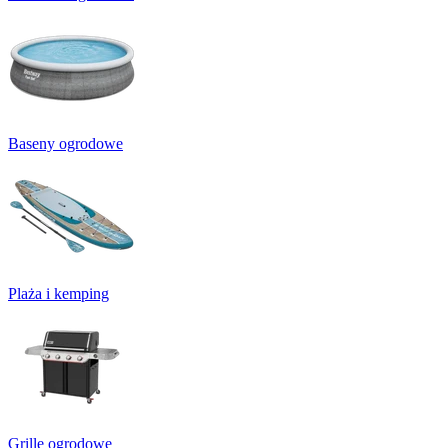
Baseny ogrodowe
Plaża i kemping
Grille ogrodowe