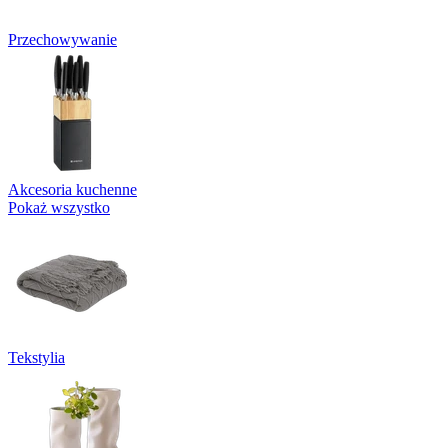
Przechowywanie
Akcesoria kuchenne
Pokaż wszystko
Tekstylia