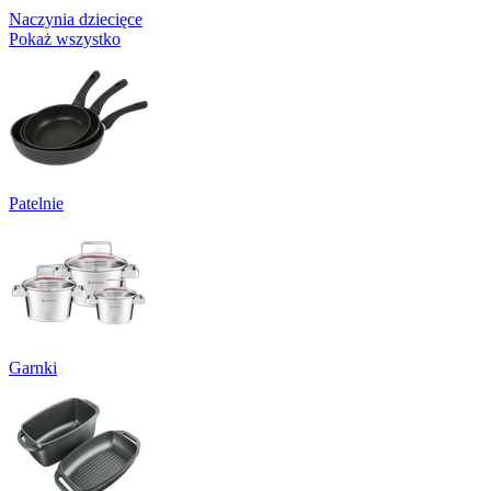
Naczynia dziecięce
Pokaż wszystko
Patelnie
Garnki