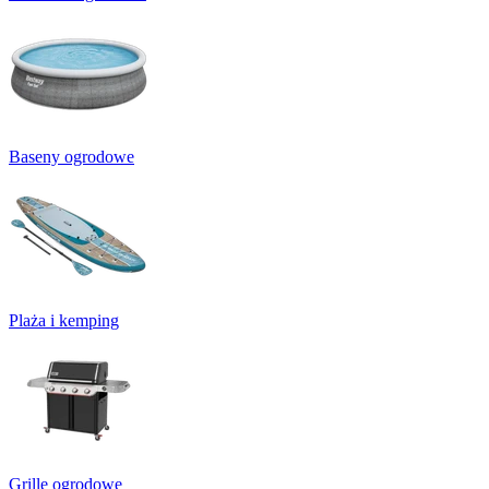
Baseny ogrodowe
Plaża i kemping
Grille ogrodowe