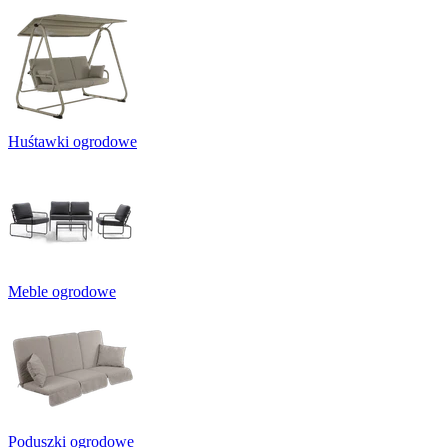
Huśtawki ogrodowe
Meble ogrodowe
Poduszki ogrodowe