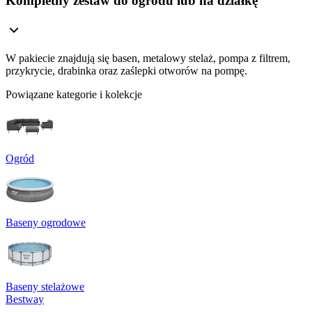
Kompletny zestaw do ogrodu lub na działkę
W pakiecie znajdują się basen, metalowy stelaż, pompa z filtrem,
przykrycie, drabinka oraz zaślepki otworów na pompę.
Powiązane kategorie i kolekcje
Ogród
Baseny ogrodowe
Baseny stelażowe
Bestway