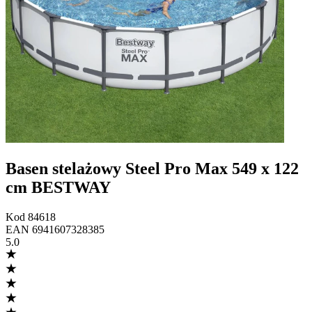
Basen stelażowy Steel Pro Max 549 x 122
cm BESTWAY
Kod
84618
EAN
6941607328385
5.0