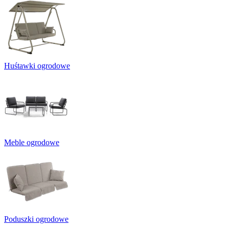
Huśtawki ogrodowe
Meble ogrodowe
Poduszki ogrodowe