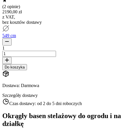
(
2 opinie
)
2190,00 zł
z VAT
,
bez kosztów dostawy
549 cm
1
Do koszyka
Dostawa
:
Darmowa
Szczegóły dostawy
Czas dostawy:
od 2 do 5 dni roboczych
Okrągły basen stelażowy do ogrodu i na
działkę