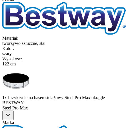
Materiał
:
tworzywo sztuczne, stal
Kolor
:
szary
Wysokość
:
122 cm
1x Przykrycie na basen stelażowy Steel Pro Max okrągłe
BESTWAY
Steel Pro Max
Marka