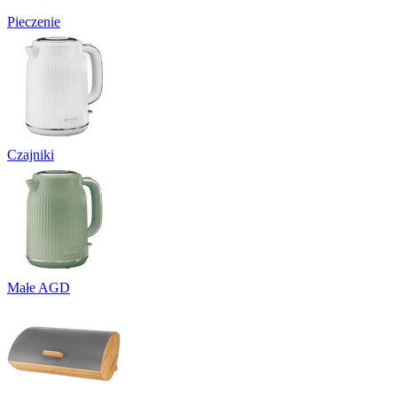
Pieczenie
Czajniki
Małe AGD