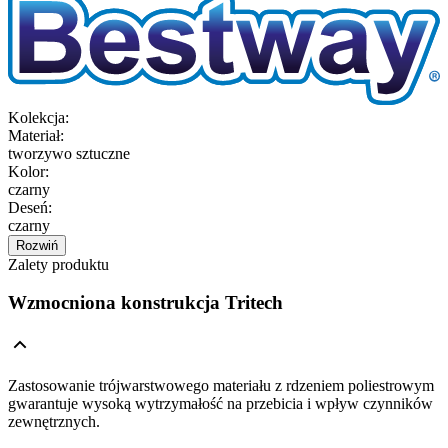
Kolekcja
:
Materiał
:
tworzywo sztuczne
Kolor
:
czarny
Deseń
:
czarny
Rozwiń
Zalety produktu
Wzmocniona konstrukcja Tritech
Zastosowanie trójwarstwowego materiału z rdzeniem poliestrowym
gwarantuje wysoką wytrzymałość na przebicia i wpływ czynników
zewnętrznych.