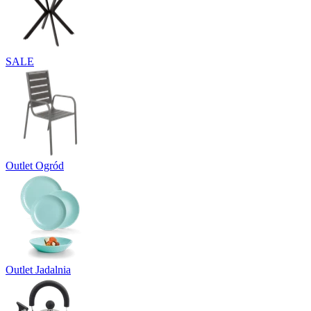
SALE
Outlet Ogród
Outlet Jadalnia