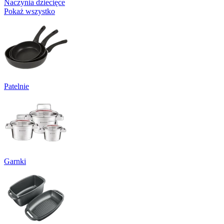
Naczynia dziecięce
Pokaż wszystko
Patelnie
Garnki