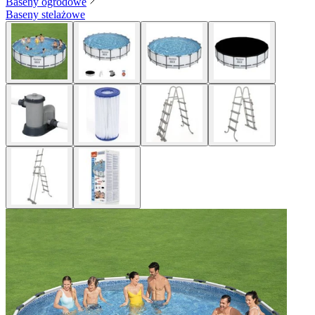
Baseny ogrodowe
Baseny stelażowe