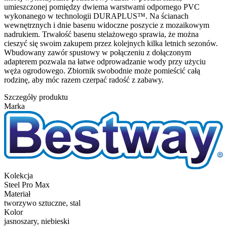
umieszczonej pomiędzy dwiema warstwami odpornego PVC
wykonanego w technologii DURAPLUS™. Na ścianach
wewnętrznych i dnie basenu widoczne poszycie z mozaikowym
nadrukiem. Trwałość basenu stelażowego sprawia, że można
cieszyć się swoim zakupem przez kolejnych kilka letnich sezonów.
Wbudowany zawór spustowy w połączeniu z dołączonym
adapterem pozwala na łatwe odprowadzanie wody przy użyciu
węża ogrodowego. Zbiornik swobodnie może pomieścić całą
rodzinę, aby móc razem czerpać radość z zabawy.
Szczegóły produktu
Marka
Kolekcja
Steel Pro Max
Materiał
tworzywo sztuczne, stal
Kolor
jasnoszary, niebieski