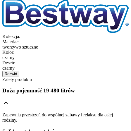
Kolekcja
:
Materiał
:
tworzywo sztuczne
Kolor
:
czarny
Deseń
:
czarny
Rozwiń
Zalety produktu
Duża pojemność 19 480 litrów
Zapewnia przestrzeń do wspólnej zabawy i relaksu dla całej
rodziny.