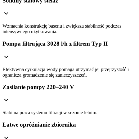
Solidny stalowy stelaż
Wzmacnia konstrukcję basenu i zwiększa stabilność podczas
intensywnego użytkowania.
Pompa filtrująca 3028 l/h z filtrem Typ II
Efektywna cyrkulacja wody pomaga utrzymać jej przejrzystość i
ogranicza gromadzenie się zanieczyszczeń.
Zasilanie pompy 220–240 V
Stabilna praca systemu filtracji w sezonie letnim.
Łatwe opróżnianie zbiornika