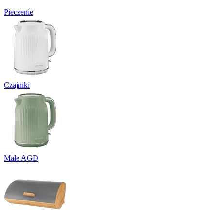
Pieczenie
Czajniki
Małe AGD