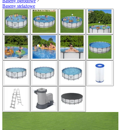
Baseny ogrodowe
Baseny stelażowe