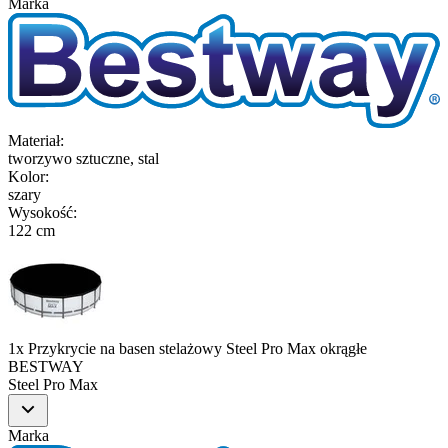
Marka
Materiał
:
tworzywo sztuczne, stal
Kolor
:
szary
Wysokość
:
122 cm
1x Przykrycie na basen stelażowy Steel Pro Max okrągłe
BESTWAY
Steel Pro Max
Marka