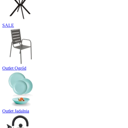
SALE
Outlet Ogród
Outlet Jadalnia