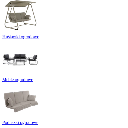
Huśtawki ogrodowe
Meble ogrodowe
Poduszki ogrodowe