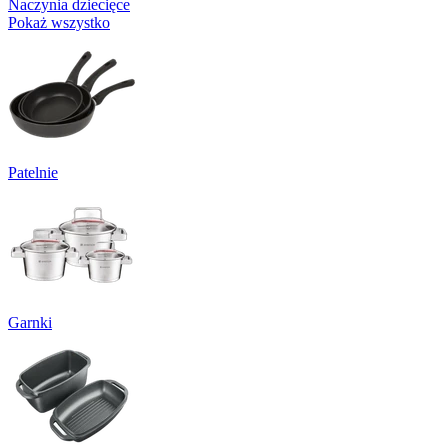
Naczynia dziecięce
Pokaż wszystko
Patelnie
Garnki