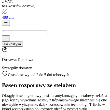
z VAT
,
bez kosztów dostawy
488 cm
1
Do koszyka
Dostawa
:
Darmowa
Szczegóły dostawy
Czas dostawy:
od 2 do 5 dni roboczych
Basen rozporowy ze stelażem
Okrągły basen ogrodowy posiada antykorozyjny metalowy stelaż, a
jego ściany wykonane zostały z trójwarstwowego materiału. Są one
niezwykle wytrzymałe, dzięki zastosowaniu technologii Tritech, w
której wykorzystano poliestrowy rdzeń w postaci siatki,