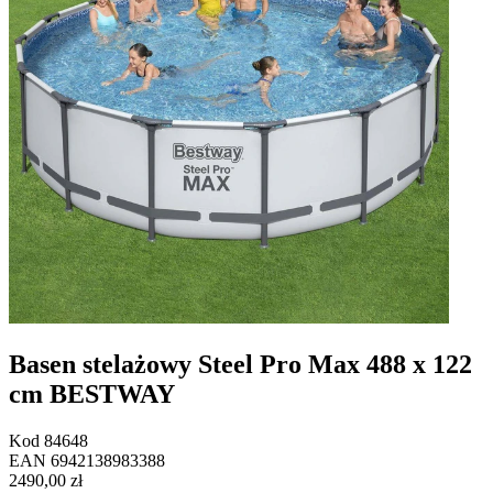
Basen stelażowy Steel Pro Max 488 x 122
cm BESTWAY
Kod
84648
EAN
6942138983388
2490,00 zł