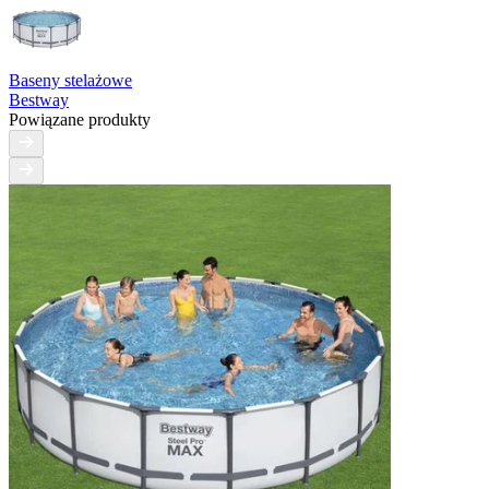
Baseny stelażowe
Bestway
Powiązane produkty