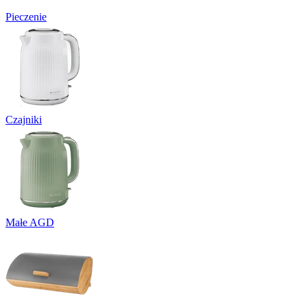
Pieczenie
Czajniki
Małe AGD