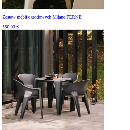
Zestaw mebli ogrodowych Milane FERNE
550,00 zł