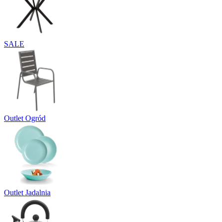
SALE
Outlet Ogród
Outlet Jadalnia