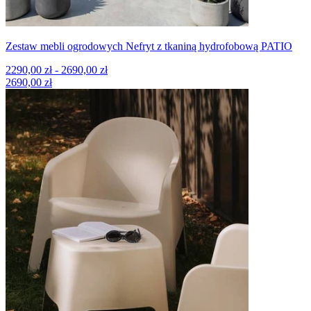
Zestaw mebli ogrodowych Nefryt z tkaniną hydrofobową PATIO
2290,00 zł - 2690,00 zł
2690,00 zł