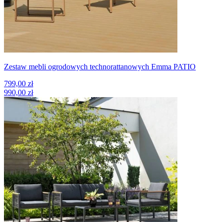
Zestaw mebli ogrodowych technorattanowych Emma PATIO
799,00 zł
990,00 zł