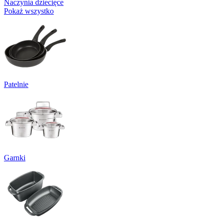
Naczynia dziecięce
Pokaż wszystko
Patelnie
Garnki