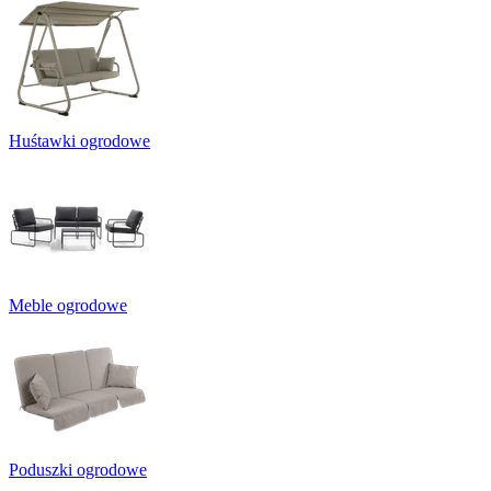
Huśtawki ogrodowe
Meble ogrodowe
Poduszki ogrodowe