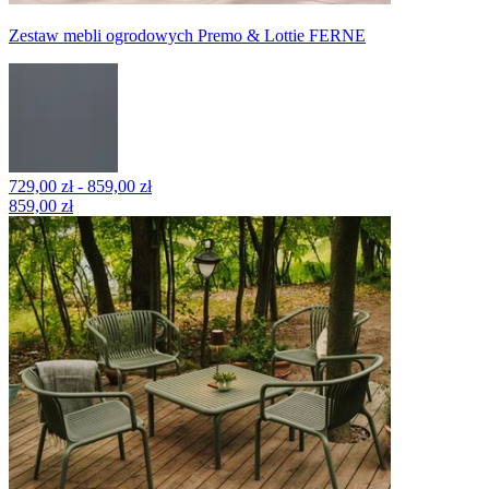
Zestaw mebli ogrodowych Premo & Lottie FERNE
729,00 zł - 859,00 zł
859,00 zł