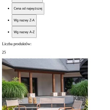
Cena od najwyższej
Wg nazwy Z-A
Wg nazwy A-Z
Liczba produktów
:
25