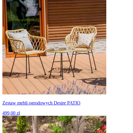
Zestaw mebli ogrodowych Desire PATIO
499,00 zł