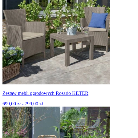
Zestaw mebli ogrodowych Rosario KETER
699,00 zł - 799,00 zł