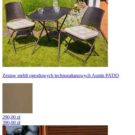
Zestaw mebli ogrodowych technorattanowych Austin PATIO
290,00 zł
390,00 zł