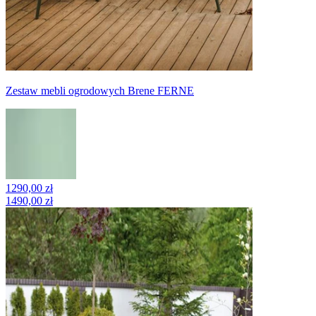
Zestaw mebli ogrodowych Brene FERNE
1290,00 zł
1490,00 zł