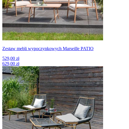
Zestaw mebli wypoczynkowych Marseille PATIO
529,00 zł
629,00 zł