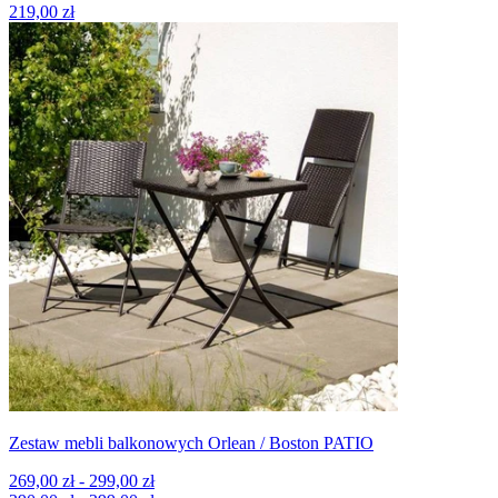
219,00 zł
Zestaw mebli balkonowych Orlean / Boston PATIO
269,00 zł - 299,00 zł