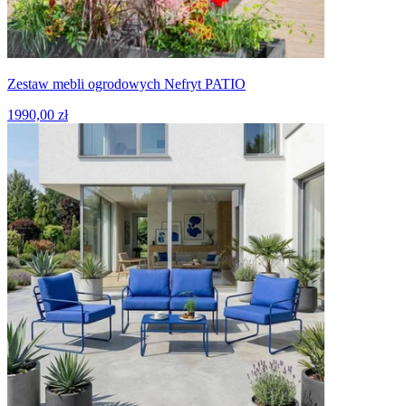
Zestaw mebli ogrodowych Nefryt PATIO
1990,00 zł