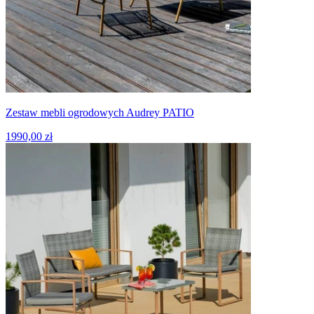
Zestaw mebli ogrodowych Audrey PATIO
1990,00 zł