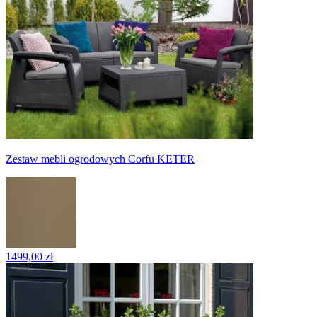
Zestaw mebli ogrodowych Corfu KETER
1499,00 zł