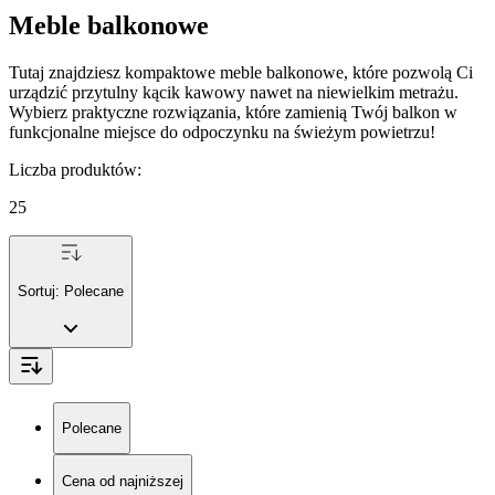
Meble balkonowe
Tutaj znajdziesz kompaktowe meble balkonowe, które pozwolą Ci
urządzić przytulny kącik kawowy nawet na niewielkim metrażu.
Wybierz praktyczne rozwiązania, które zamienią Twój balkon w
funkcjonalne miejsce do odpoczynku na świeżym powietrzu!
Liczba produktów
:
25
Sortuj:
Polecane
Polecane
Cena od najniższej