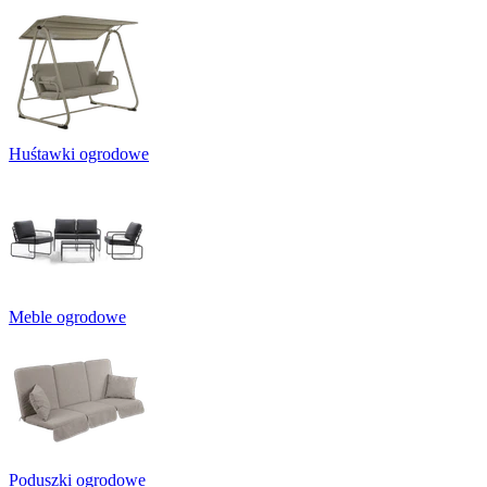
Huśtawki ogrodowe
Meble ogrodowe
Poduszki ogrodowe