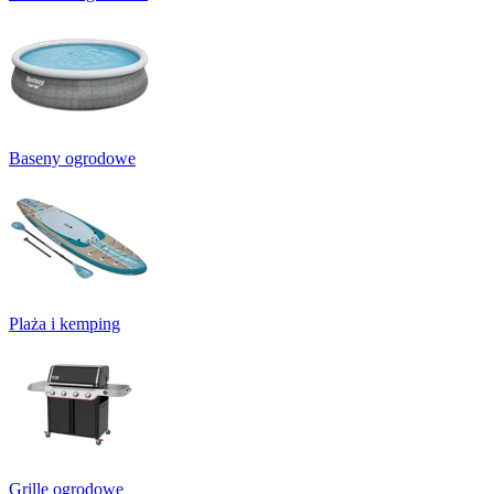
Baseny ogrodowe
Plaża i kemping
Grille ogrodowe