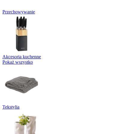
Przechowywanie
Akcesoria kuchenne
Pokaż wszystko
Tekstylia