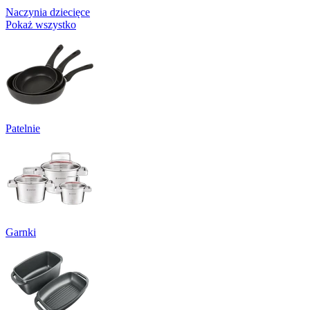
Naczynia dziecięce
Pokaż wszystko
Patelnie
Garnki