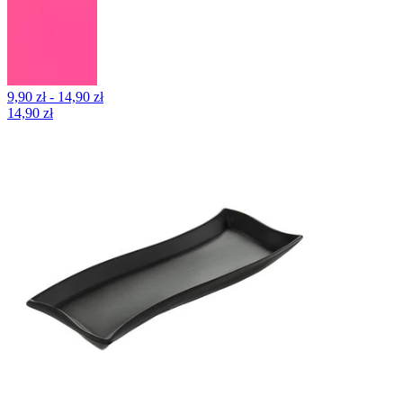
9,90 zł - 14,90 zł
14,90 zł