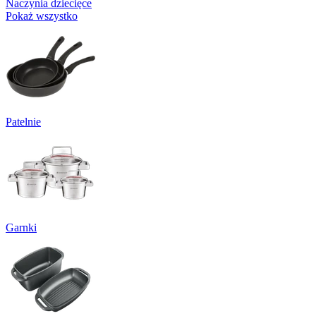
Naczynia dziecięce
Pokaż wszystko
Patelnie
Garnki