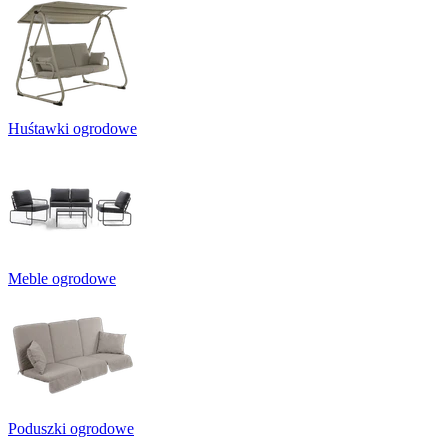
Huśtawki ogrodowe
Meble ogrodowe
Poduszki ogrodowe