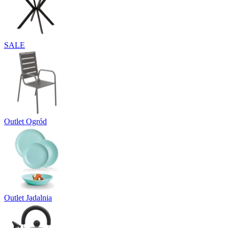
SALE
Outlet Ogród
Outlet Jadalnia