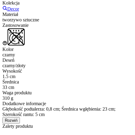
Kolekcja
Decor
Materiał
tworzywo sztuczne
Zastosowanie
Kolor
czarny
Deseń
czarny/złoty
Wysokość
1.5 cm
Średnica
33 cm
Waga produktu
310 g
Dodatkowe informacje
Głębokość podtalerza: 0,8 cm; Średnica wgłębienia: 23 cm;
Szerokość rantu: 5 cm
Rozwiń
Zalety produktu