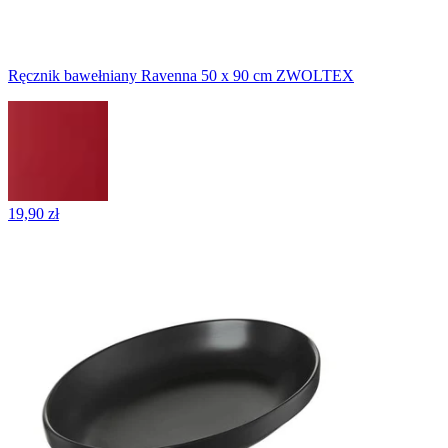
Ręcznik bawełniany Ravenna 50 x 90 cm ZWOLTEX
19,90 zł