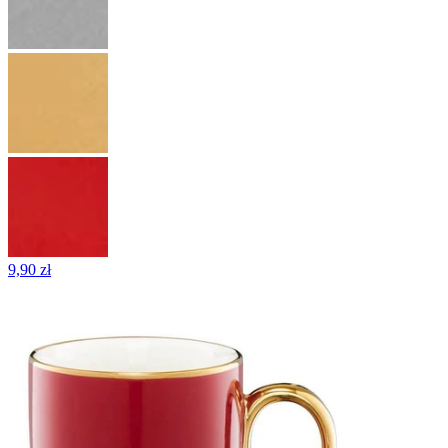
9,90 zł