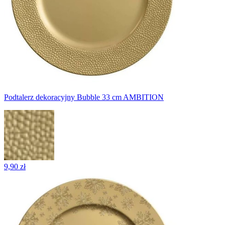
Podtalerz dekoracyjny Bubble 33 cm AMBITION
9,90 zł