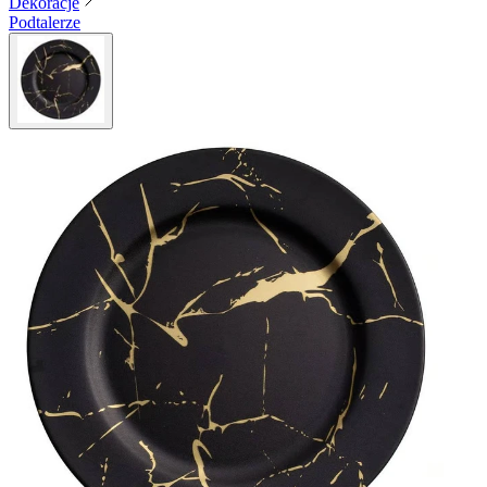
Dekoracje
Podtalerze