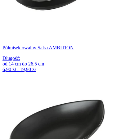
Półmisek owalny Salsa AMBITION
Długość
:
od
14
cm
do
26.5
cm
6,90 zł - 19,90 zł