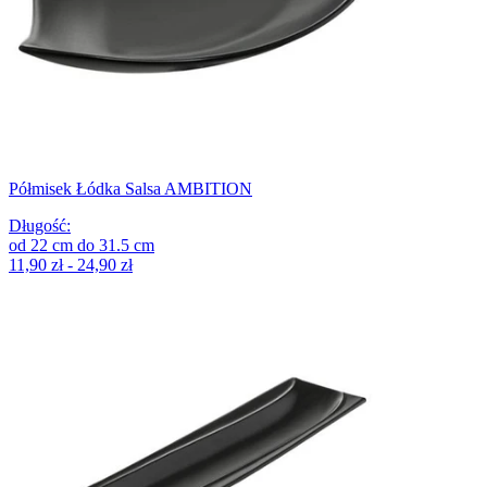
Półmisek Łódka Salsa AMBITION
Długość
:
od
22
cm
do
31.5
cm
11,90 zł - 24,90 zł