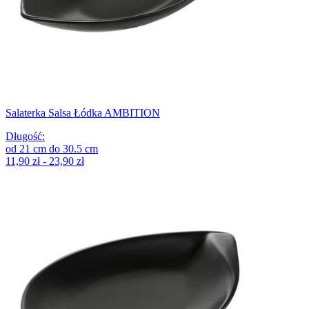
Salaterka Salsa Łódka AMBITION
Długość
:
od
21
cm
do
30.5
cm
11,90 zł - 23,90 zł