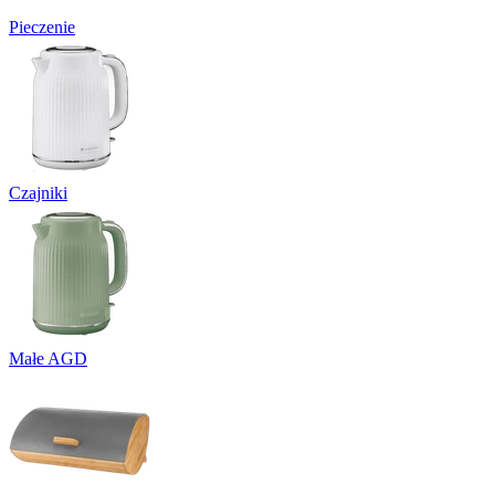
Pieczenie
Czajniki
Małe AGD